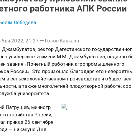
етного работника АПК России
Белла Лебедева
ября 2022, 21:27 — Голос Кавказа
 Джамбулатов, ректор Дагестанского государственно
ого университета имени М.М. Джамбулатова, недавно 
ен звания «Почетный работник агропромышленного
кса России». Это произошло благодаря его невероятн
ам в сельскохозяйственном производстве и обществен
ьности, а также многолетней плодотворной работе, со
служба университета.
й Патрушев, министр
ого хозяйства России,
ал приказ 26 сентября
ода — накануне Дня