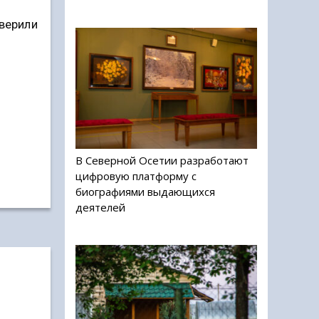
оверили
В Северной Осетии разработают
цифровую платформу с
биографиями выдающихся
деятелей