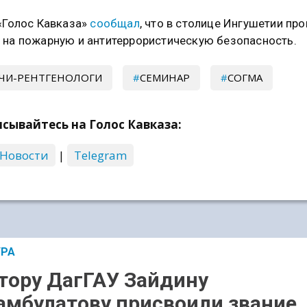
«Голос Кавказа»
сообщал
, что в столице Ингушетии пр
на пожарную и антитеррористическую безопасность.
ЧИ-РЕНТГЕНОЛОГИ
СЕМИНАР
СОГМА
сывайтесь на Голос Кавказа:
 Новости
|
Telegram
УРА
тору ДагГАУ Зайдину
мбулатову присвоили звание