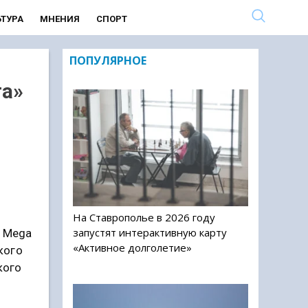
ЬТУРА
МНЕНИЯ
СПОРТ
ПОПУЛЯРНОЕ
га»
На Ставрополье в 2026 году
запустят интерактивную карту
з Mega
«Активное долголетие»
кого
кого