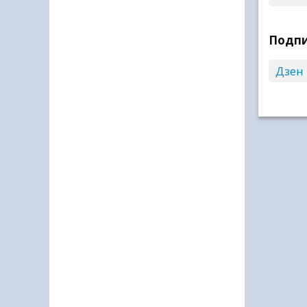
Подпи
Дзен