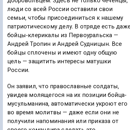
добровольцем. Здесь не только чеченцы,
люди со всей России оставили свои
семьи, чтобы присоединиться к нашему
патриотическому делу. В отряде есть даж
бойцы-клерикалы из Первоуральска —
Андрей Тропин и Андрей Судницын. Все
бойцы сплочены и имеют одну общую
цель — защитить интересы матушки
России.
Он заявил, что православные солдаты,
увидев молящегося на их позиции бойца-
мусульманина, автоматически укроют его
во время молитвы — даже если они не
получили напоминания или приказа от
своего командира сделать это.