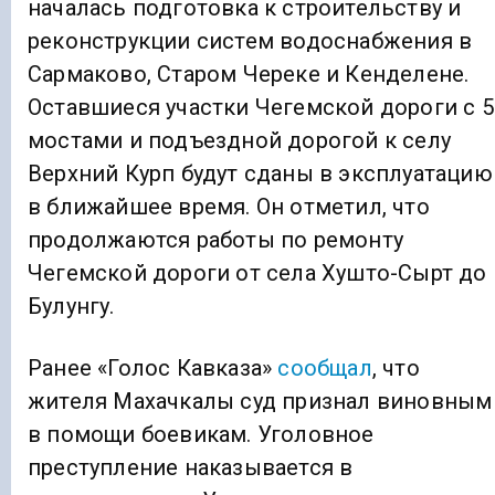
началась подготовка к строительству и
реконструкции систем водоснабжения в
Сармаково, Старом Череке и Кенделене.
Оставшиеся участки Чегемской дороги с 5
мостами и подъездной дорогой к селу
Верхний Курп будут сданы в эксплуатацию
в ближайшее время. Он отметил, что
продолжаются работы по ремонту
Чегемской дороги от села Хушто-Сырт до
Булунгу.
Ранее «Голос Кавказа»
сообщал
, что
жителя Махачкалы суд признал виновным
в помощи боевикам. Уголовное
преступление наказывается в