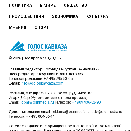
ПОЛИТИКА
В МИРЕ
ОБЩЕСТВО
ПРОИСШЕСТВИЯ
ЭКОНОМИКА
КУЛЬТУРА
МНЕНИЯ
СПОРТ
© 2026 | Все права защищены
Главный редактор: Тогонидзе Султан Геннадиевич.
Шеф-редактор: Чечушкин Иван Олегович.
Телефон редакции: +7 495 795-53-05
E-mail:
info@goloskavkaza.com
Реклама, спецпроекты и иное сотрудничество:
Игорь Дбар
(Руководитель отдела продаж)
Email:
i.dbar@osnmedia.ru
Телефон:
+7 909 936-02-90
Дополнительные email:
reklama@osnmedia.ru
,
adv@osnmedia.ru
Телефон:
+7 495 004-56-11
Сетевое издание Информационное агентство "Голос Кавказа"
зарегистрировано Роскомнадзором 26.04.2022, реестровая запись