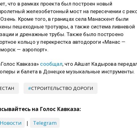
ет, что в рамках проекта был построен новый
ролетный железобетонный мост на пересечении с рек
Озень. Кроме того, в границах села Манаскент были
ены пешеходные тротуары, а также система ливневой
зации и дренажные трубы. Также было построено
ортное кольцо у перекрестка автодороги «Манас —
морск — аэропорт».
«Голос Кавказа»
сообщал
, что Айшат Кадырова переда
 оперы и балета в Донецке музыкальные инструменты.
ЕСТАН
СТРОИТЕЛЬСТВО ДОРОГИ
сывайтесь на Голос Кавказа:
 Новости
|
Telegram