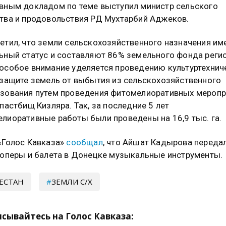
вным докладом по теме выступил министр сельского
тва и продовольствия РД Мухтарбий Аджеков.
етил, что земли сельскохозяйственного назначения и
ьный статус и составляют 86% земельного фонда регио
особое внимание уделяется проведению культуртехнич
 защите земель от выбытия из сельскохозяйственного
зования путем проведения фитомелиоративных меропр
 пастбищ Кизляра. Так, за последние 5 лет
лиоративные работы были проведены на 16,9 тыс. га.
«Голос Кавказа»
сообщал
, что Айшат Кадырова переда
 оперы и балета в Донецке музыкальные инструменты.
ЕСТАН
ЗЕМЛИ С/Х
сывайтесь на Голос Кавказа: