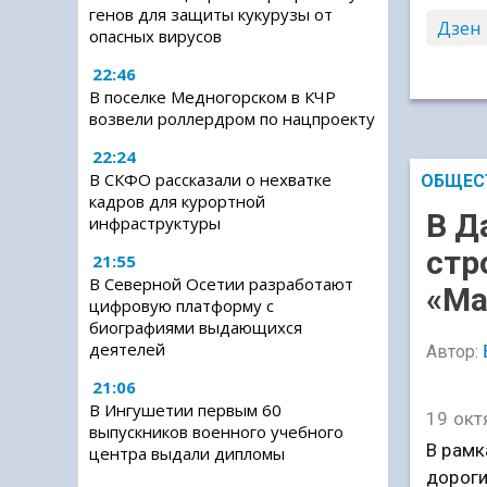
генов для защиты кукурузы от
Дзен
опасных вирусов
22:46
В поселке Медногорском в КЧР
возвели роллердром по нацпроекту
22:24
В СКФО рассказали о нехватке
ОБЩЕС
кадров для курортной
В Д
инфраструктуры
стр
21:55
В Северной Осетии разработают
«Ма
цифровую платформу с
биографиями выдающихся
деятелей
Автор:
21:06
В Ингушетии первым 60
19 окт
выпускников военного учебного
В рамк
центра выдали дипломы
дороги