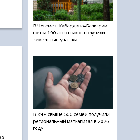
В Чегеме в Кабардино-Балкарии
почти 100 льготников получили
земельные участки
В КЧР свыше 500 семей получили
региональный маткапитал в 2026
году
во