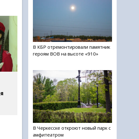
В КБР отремонтировали памятник
героям ВОВ на высоте «910»
мя
В Черкесске откроют новый парк с
амфитеатром