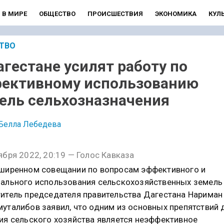
В МИРЕ
ОБЩЕСТВО
ПРОИСШЕСТВИЯ
ЭКОНОМИКА
КУЛ
ТВО
агестане усилят работу по
ективному использованию
ель сельхозназначения
Белла Лебедева
ября 2022, 20:19 — Голос Кавказа
ширенном совещании по вопросам эффективного и
ального использования сельскохозяйственных земель
итель председателя правительства Дагестана Нариман
уталибов заявил, что одним из основных препятствий 
ия сельского хозяйства является неэффективное