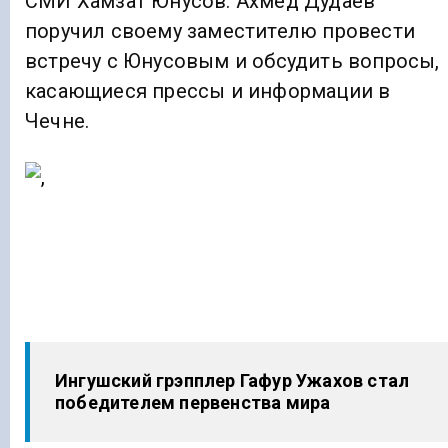
СМИ Хамзат Юнусов. Ахмед Дудаев
поручил своему заместителю провести
встречу с Юнусовым и обсудить вопросы,
касающиеся прессы и информации в
Чечне.
Ингушский грэпплер Гафур Ужахов стал
победителем первенства мира