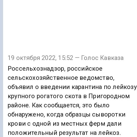
19 октября 2022, 15:52 — Голос Кавказа
Россельхознадзор, российское
сельскохозяйственное ведомство,
объявил о введении карантина по лейкозу
крупного рогатого скота в Пригородном
районе. Как сообщается, это было
обнаружено, когда образцы сыворотки
крови с одной из местных ферм дали
положительный результат на лейкоз.