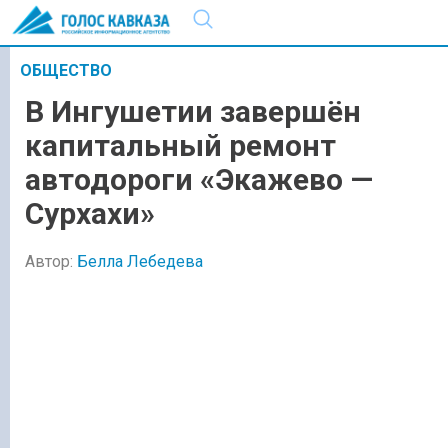
ОБЩЕСТВО
В Ингушетии завершён
капитальный ремонт
автодороги «Экажево —
Сурхахи»
Автор:
Белла Лебедева