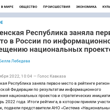
В МИРЕ
ОБЩЕСТВО
ПРОИСШЕСТВИЯ
ЭКОНОМИКА
КУЛ
ОЕ
енская Республика заняла пер
то в России по информационн
ещению национальных проект
Белла Лебедева
ября 2022, 10:04 — Голос Кавказа
кая Республика заняла первое место в рейтинге регион
ской Федерации по результатам информационного
ния национальных проектов и стратегических инициати
рь 2022 года. Итоги рейтинга, в котором приняли участ
к, подвели представители АНО «Система «Национальны