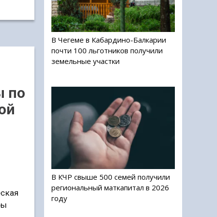
В Чегеме в Кабардино-Балкарии
почти 100 льготников получили
земельные участки
 по
ой
В КЧР свыше 500 семей получили
региональный маткапитал в 2026
еская
году
ры