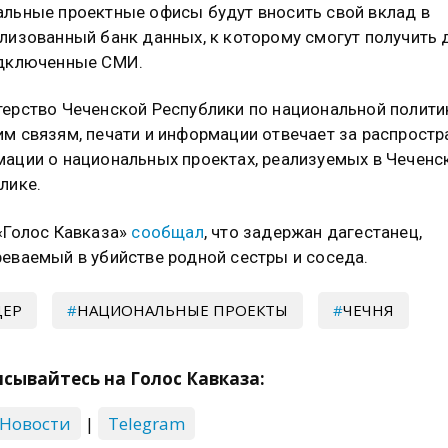
льные проектные офисы будут вносить свой вклад в
лизованный банк данных, к которому смогут получить 
одключенные СМИ.
ерство Чеченской Республики по национальной полити
м связям, печати и информации отвечает за распростр
ации о национальных проектах, реализуемых в Чеченс
лике.
«Голос Кавказа»
сообщал
, что задержан дагестанец,
еваемый в убийстве родной сестры и соседа.
ДЕР
НАЦИОНАЛЬНЫЕ ПРОЕКТЫ
ЧЕЧНЯ
сывайтесь на Голос Кавказа:
 Новости
|
Telegram