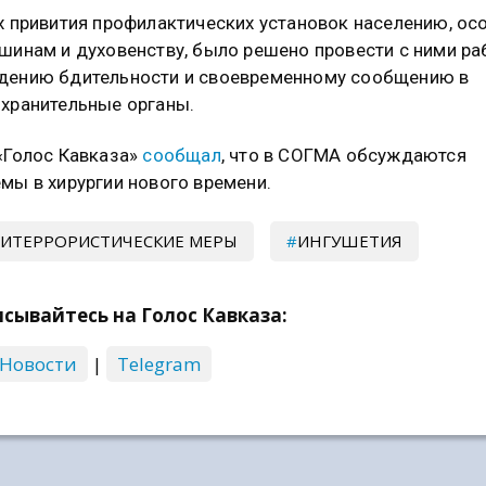
х привития профилактических установок населению, ос
шинам и духовенству, было решено провести с ними ра
дению бдительности и своевременному сообщению в
хранительные органы.
«Голос Кавказа»
сообщал
, что в СОГМА обсуждаются
мы в хирургии нового времени.
ИТЕРРОРИСТИЧЕСКИЕ МЕРЫ
ИНГУШЕТИЯ
сывайтесь на Голос Кавказа:
 Новости
|
Telegram