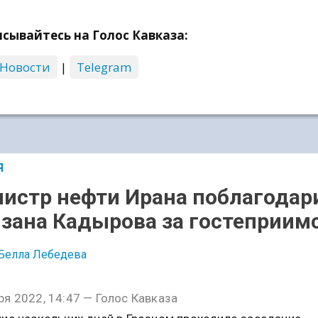
сывайтесь на Голос Кавказа:
 Новости
|
Telegram
Я
истр нефти Ирана поблагодар
зана Кадырова за гостеприим
Белла Лебедева
ря 2022, 14:47 — Голос Кавказа