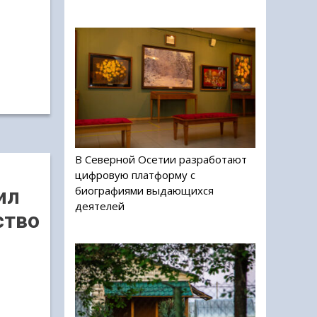
В Северной Осетии разработают
цифровую платформу с
биографиями выдающихся
ил
деятелей
ство