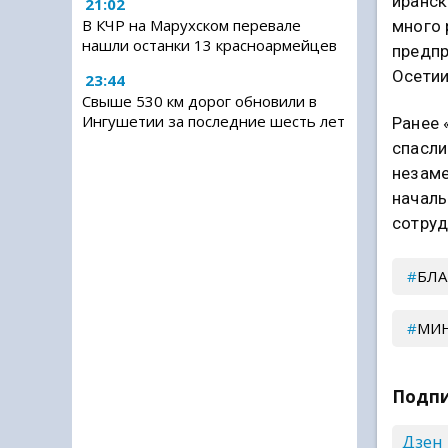
иранск
21:02
В КЧР на Марухском перевале
много 
нашли останки 13 красноармейцев
предпр
Осетии
23:44
Свыше 530 км дорог обновили в
Ингушетии за последние шесть лет
Ранее 
спасли
незаме
началь
сотруд
БЛА
МИН
Подпи
Дзен