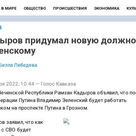
В МИРЕ
ОБЩЕСТВО
ПРОИСШЕСТВИЯ
ЭКОНОМИКА
КУЛ
Я
ыров придумал новую должно
енскому
Белла Лебедева
ря 2022, 10:44 — Голос Кавказа
Чеченской Республики Рамзан Кадыров объявил, что по
ерации Путина Владимир Зеленский будет работать
ком на проспекте Путина в Грозном.
в заявил, что как
 с СВО будет