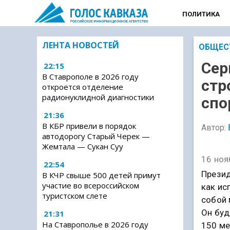
ПОЛИТИКА
ЛЕНТА НОВОСТЕЙ
ОБЩЕС
Сер
22:15
В Ставрополе в 2026 году
стр
откроется отделение
радионуклидной диагностики
спо
21:36
В КБР привели в порядок
Автор:
автодорогу Старый Черек —
Жемтала — Сукан Суу
16 ноя
22:54
Презид
В КЧР свыше 500 детей примут
участие во всероссийском
как ис
туристском слете
собой 
Он буд
21:31
На Ставрополье в 2026 году
150 ме