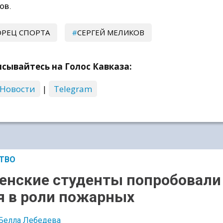
ов.
РЕЦ СПОРТА
СЕРГЕЙ МЕЛИКОВ
сывайтесь на Голос Кавказа:
 Новости
|
Telegram
ТВО
енские студенты попробовали
я в роли пожарных
Белла Лебедева