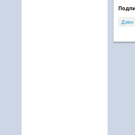
Подпи
Дзен