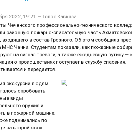
бря 2022, 19:21 — Голос Кавказа
ты Чеченского профессионально-технического колле
ли районную пожарно-спасательную часть Ахматовско
, входящего в состав Грозного. Об этом сообщила прес
 МЧС Чечни. Студентам показали, как пожарные соби
ируют на сигнал тревоги, а также ежедневную рутину — 
ация о происшествиях поступает в службу спасения,
тывается и передается.
мя экскурсии людям
галось опробовать
чные виды
рельного оружия и
ть в пожарной машине;
кже поднимались по
це на второй этаж