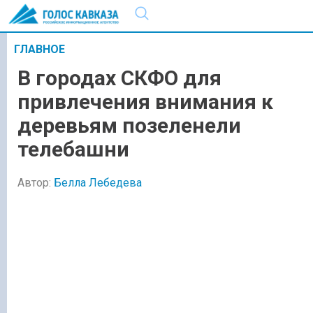
ГЛАВНОЕ
В городах СКФО для
привлечения внимания к
деревьям позеленели
телебашни
Автор:
Белла Лебедева