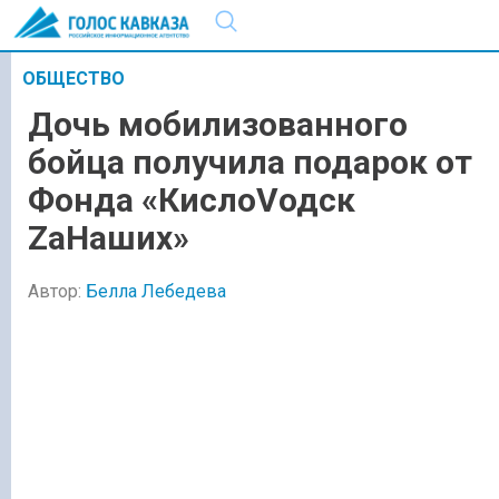
ОБЩЕСТВО
Дочь мобилизованного
бойца получила подарок от
Фонда «КислоVодск
ZаНаших»
Автор:
Белла Лебедева