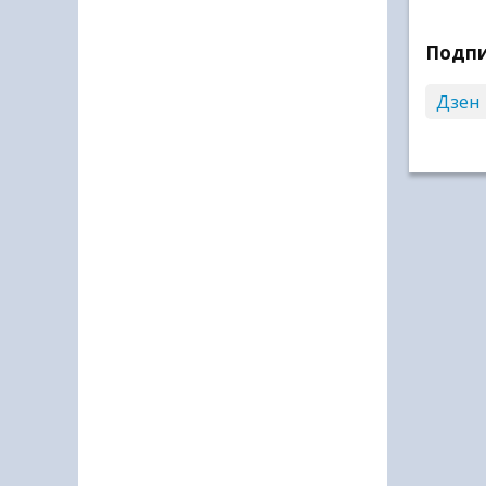
Подпи
Дзен