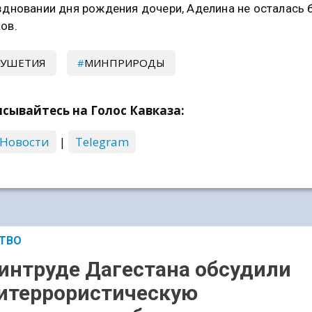
здновании дня рождения дочери, Аделина не осталась 
ов.
ГУШЕТИЯ
МИНПРИРОДЫ
сывайтесь на Голос Кавказа:
 Новости
|
Telegram
ТВО
интруде Дагестана обсудили
итеррористическую