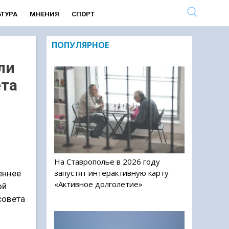
ЬТУРА
МНЕНИЯ
СПОРТ
ПОПУЛЯРНОЕ
ли
ета
На Ставрополье в 2026 году
запустят интерактивную карту
еннее
«Активное долголетие»
ой
совета