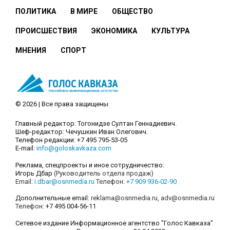
ПОЛИТИКА
В МИРЕ
ОБЩЕСТВО
ПРОИСШЕСТВИЯ
ЭКОНОМИКА
КУЛЬТУРА
МНЕНИЯ
СПОРТ
© 2026 | Все права защищены
Главный редактор: Тогонидзе Султан Геннадиевич.
Шеф-редактор: Чечушкин Иван Олегович.
Телефон редакции: +7 495 795-53-05
E-mail:
info@goloskavkaza.com
Реклама, спецпроекты и иное сотрудничество:
Игорь Дбар
(Руководитель отдела продаж)
Email:
i.dbar@osnmedia.ru
Телефон:
+7 909 936-02-90
Дополнительные email:
reklama@osnmedia.ru
,
adv@osnmedia.ru
Телефон:
+7 495 004-56-11
Сетевое издание Информационное агентство "Голос Кавказа"