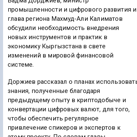
Бадма Дорджиев, министр
промышленности и цифрового развития и
глава региона Махмуд-Али Калиматов
обсудили необходимость внедрения
новых инструментов и практик в
экономику Кыргызстана в свете
изменений в мировой финансовой
системе.
Доржиев рассказал о планах использоват
знания, полученные благодаря
предыдущему опыту в криптодобыче и
конвертации цифровых валют, для того,
чтобы обеспечить регулярное
привлечение спикеров и экспертов к
этому проекту. По словам главы