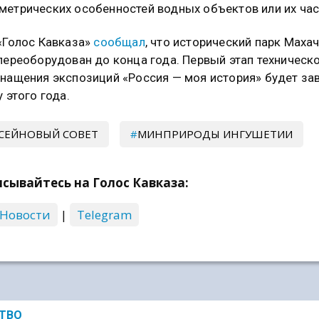
етрических особенностей водных объектов или их час
«Голос Кавказа»
сообщал
, что исторический парк Маха
переоборудован до конца года. Первый этап техническ
нащения экспозиций «Россия — моя история» будет за
у этого года.
СЕЙНОВЫЙ СОВЕТ
МИНПРИРОДЫ ИНГУШЕТИИ
сывайтесь на Голос Кавказа:
 Новости
|
Telegram
ТВО