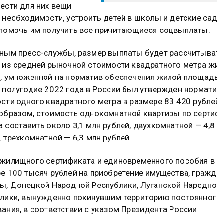
ести для них вещи
 необходимости, устроить детей в школы и детские сад
помочь им получить все причитающиеся соцвыплаты.
ным пресс-службы, размер выплаты будет рассчитыва
 из средней рыночной стоимости квадратного метра ж
, умноженной на норматив обеспечения жилой площад
 полугодие 2022 года в России был утвержден нормати
сти одного квадратного метра в размере 83 420 рубле
образом, стоимость однокомнатной квартиры по серти
 составить около 3,1 млн рублей, двухкомнатной — 4,8
, трехкомнатной — 6,3 млн рублей.
жилищного сертификата и единовременного пособия в
е 100 тысяч рублей на приобретение имущества, граж
ы, Донецкой Народной Республики, Луганской Народно
лики, вынужденно покинувшим территорию постоянног
ания, в соответствии с указом Президента России