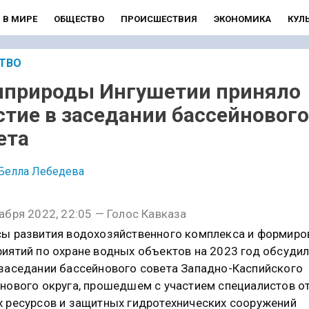
В МИРЕ
ОБЩЕСТВО
ПРОИСШЕСТВИЯ
ЭКОНОМИКА
КУЛ
ТВО
природы Ингушетии приняло
стие в заседании бассейнового
ета
Белла Лебедева
абря 2022, 22:05 — Голос Кавказа
ы развития водохозяйственного комплекса и формиро
иятий по охране водных объектов на 2023 год обсудил
заседании бассейнового совета Западно-Каспийского
нового округа, прошедшем с участием специалистов о
 ресурсов и защитных гидротехнических сооружений