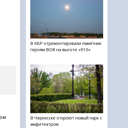
В КБР отремонтировали памятник
героям ВОВ на высоте «910»
мом
В Черкесске откроют новый парк с
амфитеатром