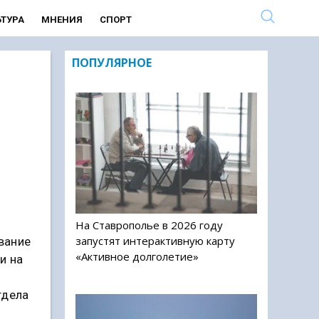
ЬТУРА
МНЕНИЯ
СПОРТ
ПОПУЛЯРНОЕ
На Ставрополье в 2026 году
запустят интерактивную карту
вание
«Активное долголетие»
и на
тдела