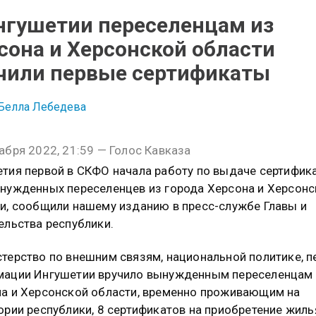
нгушетии переселенцам из
сона и Херсонской области
чили первые сертификаты
Белла Лебедева
абря 2022, 21:59 — Голос Кавказа
тия первой в СКФО начала работу по выдаче сертифик
нужденных переселенцев из города Херсона и Херсонс
и, сообщили нашему изданию в пресс-службе Главы и
ельства республики.
терство по внешним связям, национальной политике, п
ации Ингушетии вручило вынужденным переселенцам 
а и Херсонской области, временно проживающим на
ории республики, 8 сертификатов на приобретение жиль