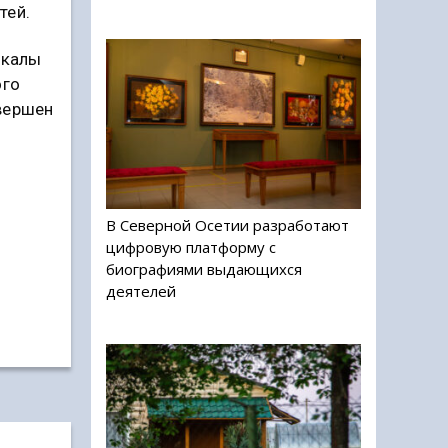
тей.
чкалы
ого
вершен
В Северной Осетии разработают
цифровую платформу с
биографиями выдающихся
деятелей