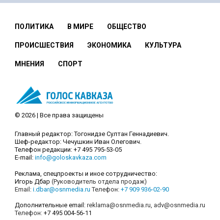
ПОЛИТИКА
В МИРЕ
ОБЩЕСТВО
ПРОИСШЕСТВИЯ
ЭКОНОМИКА
КУЛЬТУРА
МНЕНИЯ
СПОРТ
© 2026 | Все права защищены
Главный редактор: Тогонидзе Султан Геннадиевич.
Шеф-редактор: Чечушкин Иван Олегович.
Телефон редакции: +7 495 795-53-05
E-mail:
info@goloskavkaza.com
Реклама, спецпроекты и иное сотрудничество:
Игорь Дбар
(Руководитель отдела продаж)
Email:
i.dbar@osnmedia.ru
Телефон:
+7 909 936-02-90
Дополнительные email:
reklama@osnmedia.ru
,
adv@osnmedia.ru
Телефон:
+7 495 004-56-11