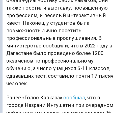
онлайн-диагностику своих навыков; они
также посетили выставку, посвященную
профессиям, и веселый интерактивный
квест. Наконец, у студентов была
возможность лично посетить
профессиональные прослушивания. В
министерстве сообщили, что в 2022 году в
Дагестане было проведено более 1200
экзаменов по профессиональному
обучению, а число учащихся 6-11 классов,
сдававших тест, составило почти 17 тыся
человек.
Ранее «Голос Кавказа»
сообщал
, что в
городе Назрани Ингушетии при очередно
рейде госавтоинспекторами выявлено 26