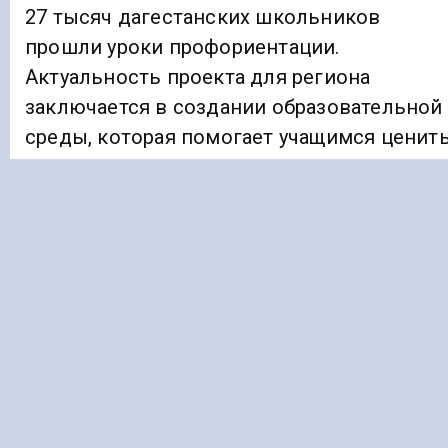
27 тысяч дагестанских школьников
прошли уроки профориентации.
Актуальность проекта для региона
заключается в создании образовательной
среды, которая помогает учащимся ценит
самоопределение.
ЕЛКА
ИНГУШЕТИЯ
Подписывайтесь на Голос Кавказа:
Дзен Новости
|
Telegram