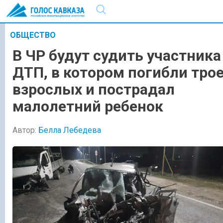
ОБЩЕСТВО
В ЧР будут судить участника
ДТП, в котором погибли тро
взрослых и пострадал
малолетний ребенок
Автор:
Белла Лебедева