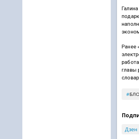
Галина
подарк
наполн
эконом
Ранее 
электр
работа
главы 
словар
БЛО
Подпи
Дзен