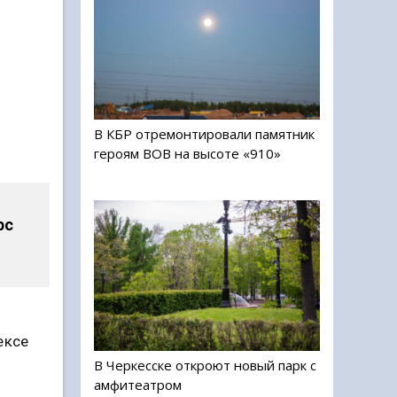
В КБР отремонтировали памятник
героям ВОВ на высоте «910»
рс
ексе
В Черкесске откроют новый парк с
амфитеатром