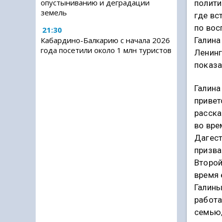
опустыниванию и деградации
полити
земель
где вс
по вос
21:30
Галина
Кабардино-Балкарию с начала 2026
года посетили около 1 млн туристов
Ленинг
показа
Галина
привет
расска
во вре
Дагест
призва
Второй
время 
Галины
работа
семью,