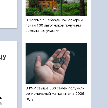
В Чегеме в Кабардино-Балкарии
почти 100 льготников получили
земельные участки
цу
В КЧР свыше 500 семей получили
региональный маткапитал в 2026
,
году
й