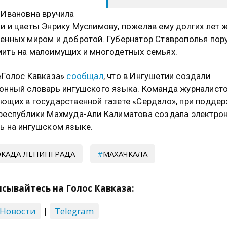
 Ивановна вручила
и и цветы Энрику Муслимову, пожелав ему долгих лет ж
енных миром и добротой. Губернатор Ставрополья пор
ить на малоимущих и многодетных семьях.
«Голос Кавказа»
сообщал
, что в Ингушетии создали
онный словарь ингушского языка. Команда журналисто
ющих в государственной газете «Сердало», при подде
республики Махмуда-Али Калиматова создала электро
ь на ингушском языке.
КАДА ЛЕНИНГРАДА
МАХАЧКАЛА
сывайтесь на Голос Кавказа:
 Новости
|
Telegram