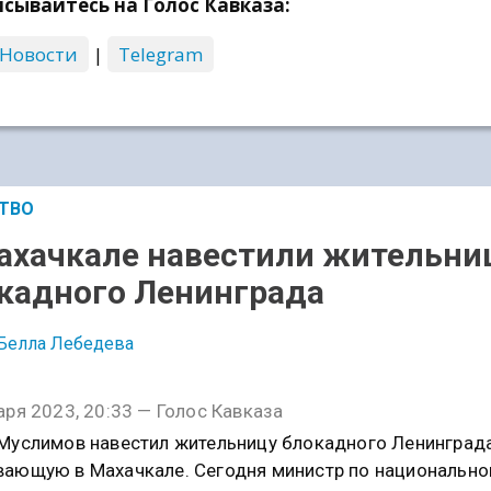
сывайтесь на Голос Кавказа:
 Новости
|
Telegram
ТВО
ахачкале навестили жительни
кадного Ленинграда
Белла Лебедева
аря 2023, 20:33 — Голос Кавказа
Муслимов навестил жительницу блокадного Ленинграда
ающую в Махачкале. Сегодня министр по национально