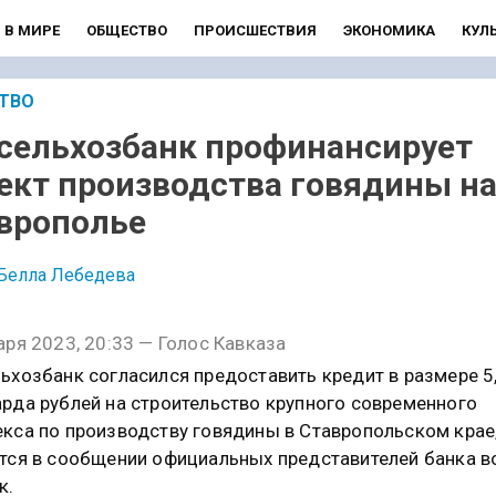
В МИРЕ
ОБЩЕСТВО
ПРОИСШЕСТВИЯ
ЭКОНОМИКА
КУЛ
ТВО
сельхозбанк профинансирует
ект производства говядины н
врополье
Белла Лебедева
аря 2023, 20:33 — Голос Кавказа
ьхозбанк согласился предоставить кредит в размере 5
рда рублей на строительство крупного современного
кса по производству говядины в Ставропольском крае
тся в сообщении официальных представителей банка в
к.