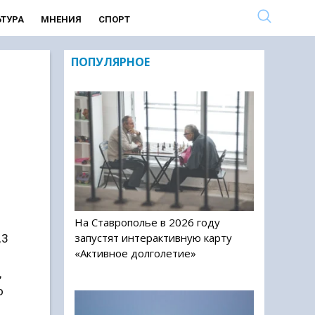
ЬТУРА
МНЕНИЯ
СПОРТ
ПОПУЛЯРНОЕ
а
На Ставрополье в 2026 году
запустят интерактивную карту
,3
«Активное долголетие»
,
о