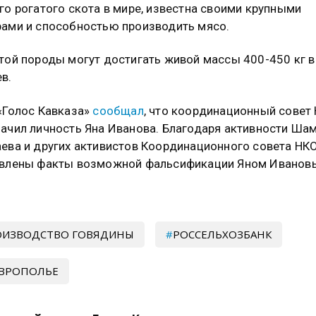
го рогатого скота в мире, известна своими крупными
ами и способностью производить мясо.
той породы могут достигать живой массы 400-450 кг в
в.
«Голос Кавказа»
сообщал
, что координационный совет
ачил личность Яна Иванова. Благодаря активности Ша
ева и других активистов Координационного совета НКО
овлены факты возможной фальсификации Яном Иванов
ОИЗВОДСТВО ГОВЯДИНЫ
РОССЕЛЬХОЗБАНК
АВРОПОЛЬЕ