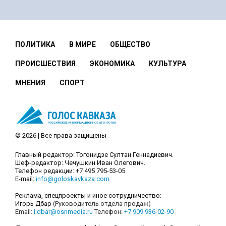
ПОЛИТИКА
В МИРЕ
ОБЩЕСТВО
ПРОИСШЕСТВИЯ
ЭКОНОМИКА
КУЛЬТУРА
МНЕНИЯ
СПОРТ
© 2026 | Все права защищены
Главный редактор: Тогонидзе Султан Геннадиевич.
Шеф-редактор: Чечушкин Иван Олегович.
Телефон редакции: +7 495 795-53-05
E-mail:
info@goloskavkaza.com
Реклама, спецпроекты и иное сотрудничество:
Игорь Дбар
(Руководитель отдела продаж)
Email:
i.dbar@osnmedia.ru
Телефон:
+7 909 936-02-90