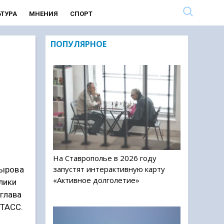
ЬТУРА
МНЕНИЯ
СПОРТ
ПОПУЛЯРНОЕ
На Ставрополье в 2026 году
запустят интерактивную карту
дырова
«Активное долголетие»
лики
 глава
 ТАСС.