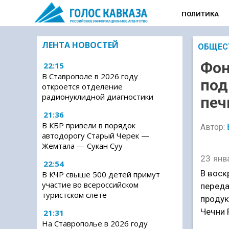
ПОЛИТИКА
ЛЕНТА НОВОСТЕЙ
ОБЩЕС
Фон
22:15
В Ставрополе в 2026 году
под
откроется отделение
радионуклидной диагностики
печ
21:36
В КБР привели в порядок
Автор:
автодорогу Старый Черек —
Жемтала — Сукан Суу
23 янв
22:54
В вос
В КЧР свыше 500 детей примут
участие во всероссийском
переда
туристском слете
продук
Чечни 
21:31
На Ставрополье в 2026 году