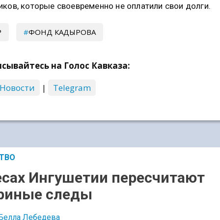
ков, которые своевременно не оплатили свои долги.
Р
ФОНД КАДЫРОВА
сывайтесь на Голос Кавказа:
 Новости
|
Telegram
ТВО
есах Ингушетии пересчитают
риные следы
Белла Лебедева