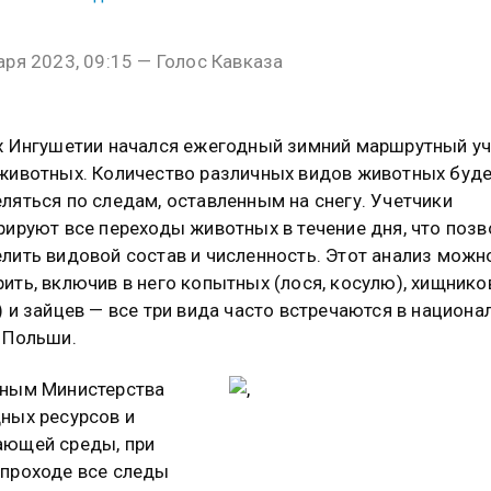
аря 2023, 09:15 — Голос Кавказа
х Ингушетии начался ежегодный зимний маршрутный уч
животных. Количество различных видов животных буд
ляться по следам, оставленным на снегу. Учетчики
рируют все переходы животных в течение дня, что позв
лить видовой состав и численность. Этот анализ можн
ить, включив в него копытных (лося, косулю), хищнико
) и зайцев — все три вида часто встречаются в национ
 Польши.
нным Министерства
ных ресурсов и
ающей среды, при
проходе все следы