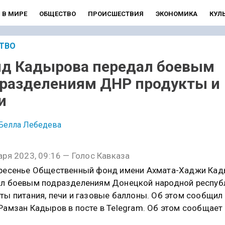
В МИРЕ
ОБЩЕСТВО
ПРОИСШЕСТВИЯ
ЭКОНОМИКА
КУЛ
ТВО
д Кадырова передал боевым
разделениям ДНР продукты и
и
Белла Лебедева
аря 2023, 09:16 — Голос Кавказа
кресенье Общественный фонд имени Ахмата-Хаджи Ка
л боевым подразделениям Донецкой народной респуб
ты питания, печи и газовые баллоны. Об этом сообщил
Рамзан Кадыров в посте в Telegram. Об этом сообщает