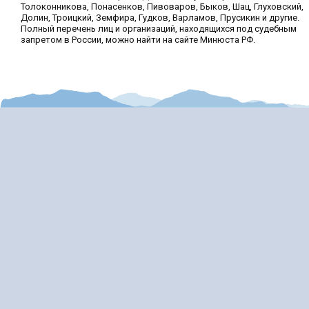
Толоконникова, Понасенков, Пивоваров, Быков, Шац, Глуховский,
Долин, Троицкий, Земфира, Гудков, Варламов, Прусикин и другие.
Полный перечень лиц и организаций, находящихся под судебным
запретом в России, можно найти на сайте Минюста РФ.