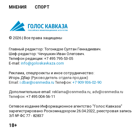
МНЕНИЯ
СПОРТ
© 2026 | Все права защищены
Главный редактор: Тогонидзе Султан Геннадиевич.
Шеф-редактор: Чечушкин Иван Олегович.
Телефон редакции: +7 495 795-53-05
E-mail:
info@goloskavkaza.com
Реклама, спецпроекты и иное сотрудничество:
Игорь Дбар
(Руководитель отдела продаж)
Email:
i.dbar@osnmedia.ru
Телефон:
+7 909 936-02-90
Дополнительные email:
reklama@osnmedia.ru
,
adv@osnmedia.ru
Телефон:
+7 495 004-56-11
Сетевое издание Информационное агентство "Голос Кавказа"
зарегистрировано Роскомнадзором 26.04.2022, реестровая запись
ЭЛ № ФС 77 - 82837
18+