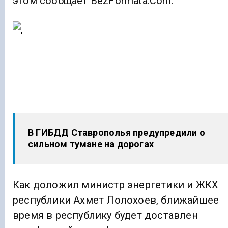
этом сообщает BezFormata.Com.
В ГИБДД Ставрополья предупредили о
сильном тумане на дорогах
Как доложил министр энергетики и ЖКХ
республики Ахмет Лолохоев, ближайшее
время в республику будет доставлен