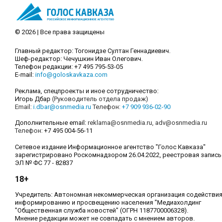
© 2026 | Все права защищены
Главный редактор: Тогонидзе Султан Геннадиевич.
Шеф-редактор: Чечушкин Иван Олегович.
Телефон редакции: +7 495 795-53-05
E-mail:
info@goloskavkaza.com
Реклама, спецпроекты и иное сотрудничество:
Игорь Дбар
(Руководитель отдела продаж)
Email:
i.dbar@osnmedia.ru
Телефон:
+7 909 936-02-90
Дополнительные email:
reklama@osnmedia.ru
,
adv@osnmedia.ru
Телефон:
+7 495 004-56-11
Сетевое издание Информационное агентство "Голос Кавказа"
зарегистрировано Роскомнадзором 26.04.2022, реестровая запись
ЭЛ № ФС 77 - 82837
18+
Учредитель: Автономная некоммерческая организация содействи
информированию и просвещению населения "Медиахолдинг
"Общественная служба новостей" (ОГРН 1187700006328).
Мнение редакции может не совпадать с мнением авторов.