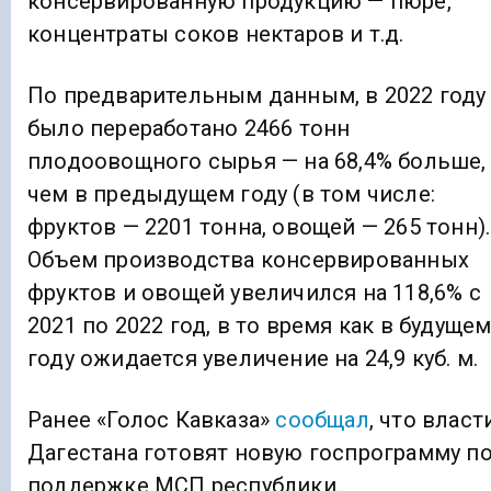
консервированную продукцию — пюре,
концентраты соков нектаров и т.д.
По предварительным данным, в 2022 году
было переработано 2466 тонн
плодоовощного сырья — на 68,4% больше,
чем в предыдущем году (в том числе:
фруктов — 2201 тонна, овощей — 265 тонн).
Объем производства консервированных
фруктов и овощей увеличился на 118,6% с
2021 по 2022 год, в то время как в будуще
году ожидается увеличение на 24,9 куб. м.
Ранее «Голос Кавказа»
сообщал
, что власт
Дагестана готовят новую госпрограмму п
поддержке МСП республики.