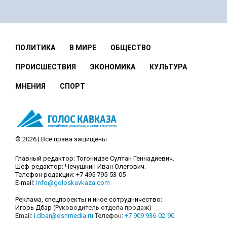
ПОЛИТИКА
В МИРЕ
ОБЩЕСТВО
ПРОИСШЕСТВИЯ
ЭКОНОМИКА
КУЛЬТУРА
МНЕНИЯ
СПОРТ
© 2026 | Все права защищены
Главный редактор: Тогонидзе Султан Геннадиевич.
Шеф-редактор: Чечушкин Иван Олегович.
Телефон редакции: +7 495 795-53-05
E-mail:
info@goloskavkaza.com
Реклама, спецпроекты и иное сотрудничество:
Игорь Дбар
(Руководитель отдела продаж)
Email:
i.dbar@osnmedia.ru
Телефон:
+7 909 936-02-90