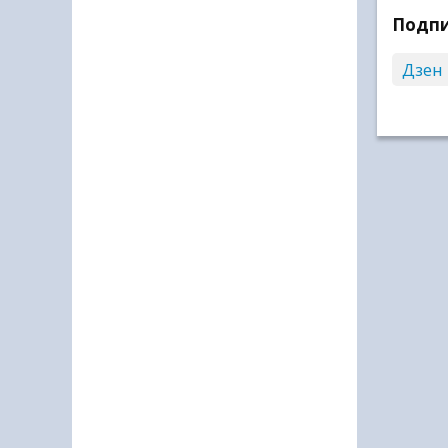
Подпи
Дзен