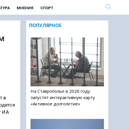
ЬТУРА
МНЕНИЯ
СПОРТ
ПОПУЛЯРНОЕ
м
На Ставрополье в 2026 году
запустят интерактивную карту
т в
«Активное долголетие»
одится
т ИА