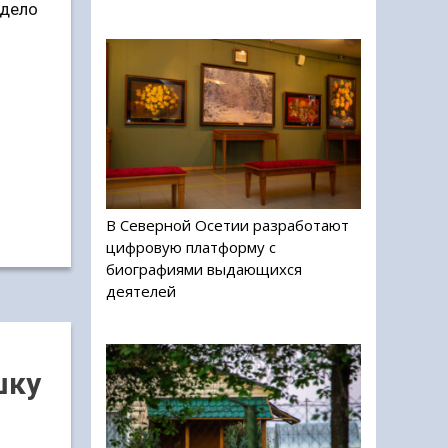
 дело
В Северной Осетии разработают
цифровую платформу с
биографиями выдающихся
деятелей
шку