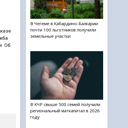
В Чегеме в Кабардино-Балкарии
почти 100 льготников получили
вказе
земельные участки
ужба
и. Об
В КЧР свыше 500 семей получили
региональный маткапитал в 2026
году