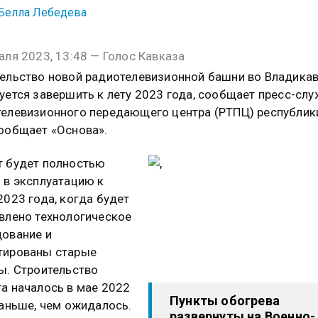
Белла Лебедева
аля 2023, 13:48 — Голос Кавказа
ельство новой радиотелевизионной башни во Владика
уется завершить к лету 2023 года, сообщает пресс-сл
елевизионного передающего центра (РТПЦ) республик
ообщает «Основа».
 будет полностью
 в эксплуатацию к
2023 года, когда будет
влено технологическое
ование и
тированы старые
ы. Строительство
а началось в мае 2022
Пункты обогрева
раньше, чем ожидалось.
развернуты на Военно-