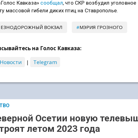
«Голос Кавказа»
сообщал
, что СКР возбудил уголовное
ту массовой гибели диких птиц на Ставрополье.
ЛЕЗНОДОРОЖНЫЙ ВОКЗАЛ
МЭРИЯ ГРОЗНОГО
сывайтесь на Голос Кавказа:
 Новости
|
Telegram
ТВО
еверной Осетии новую телевы
троят летом 2023 года