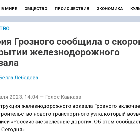
В МИРЕ
ОБЩЕСТВО
ПРОИСШЕСТВИЯ
ЭКОНОМИКА
КУЛ
ТВО
ия Грозного сообщила о скоро
рытии железнодорожного
зала
Белла Лебедева
аля 2023, 14:04 — Голос Кавказа
трукция железнодорожного вокзала Грозного включае
троительство нового транспортного узла, который возв
ией «Российские железные дороги». Об этом сообщае
 Сегодня».