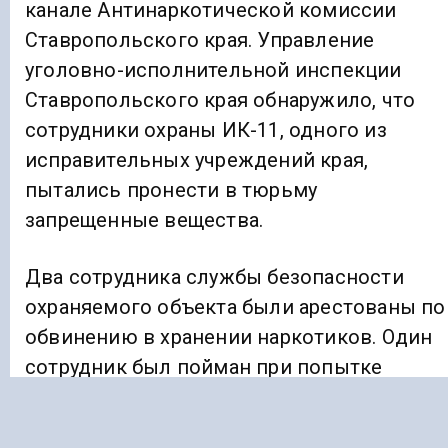
канале Антинаркотической комиссии
Ставропольского края. Управление
уголовно-исполнительной инспекции
Ставропольского края обнаружило, что
сотрудники охраны ИК-11, одного из
исправительных учреждений края,
пытались пронести в тюрьму
запрещенные вещества.
Два сотрудника службы безопасности
охраняемого объекта были арестованы по
обвинению в хранении наркотиков. Один
сотрудник был пойман при попытке
пронести наркотики на территорию
объекта, а у другого были обнаружены