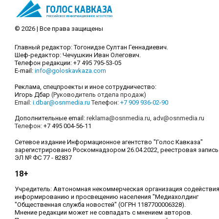
© 2026 | Все права защищены
Главный редактор: Тогонидзе Султан Геннадиевич.
Шеф-редактор: Чечушкин Иван Олегович.
Телефон редакции: +7 495 795-53-05
E-mail:
info@goloskavkaza.com
Реклама, спецпроекты и иное сотрудничество:
Игорь Дбар
(Руководитель отдела продаж)
Email:
i.dbar@osnmedia.ru
Телефон:
+7 909 936-02-90
Дополнительные email:
reklama@osnmedia.ru
,
adv@osnmedia.ru
Телефон:
+7 495 004-56-11
Сетевое издание Информационное агентство "Голос Кавказа"
зарегистрировано Роскомнадзором 26.04.2022, реестровая запись
ЭЛ № ФС 77 - 82837
18+
Учредитель: Автономная некоммерческая организация содействи
информированию и просвещению населения "Медиахолдинг
"Общественная служба новостей" (ОГРН 1187700006328).
Мнение редакции может не совпадать с мнением авторов.