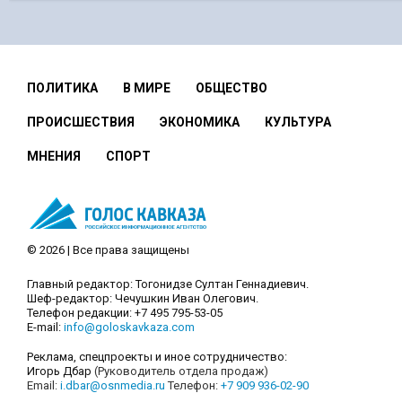
ПОЛИТИКА
В МИРЕ
ОБЩЕСТВО
ПРОИСШЕСТВИЯ
ЭКОНОМИКА
КУЛЬТУРА
МНЕНИЯ
СПОРТ
© 2026 | Все права защищены
Главный редактор: Тогонидзе Султан Геннадиевич.
Шеф-редактор: Чечушкин Иван Олегович.
Телефон редакции: +7 495 795-53-05
E-mail:
info@goloskavkaza.com
Реклама, спецпроекты и иное сотрудничество:
Игорь Дбар
(Руководитель отдела продаж)
Email:
i.dbar@osnmedia.ru
Телефон:
+7 909 936-02-90