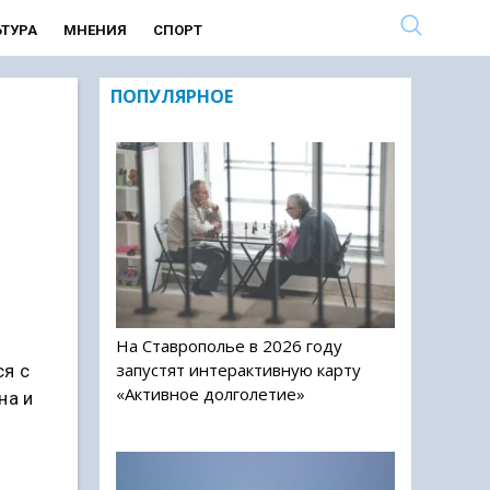
ЬТУРА
МНЕНИЯ
СПОРТ
ПОПУЛЯРНОЕ
На Ставрополье в 2026 году
запустят интерактивную карту
ся с
«Активное долголетие»
на и