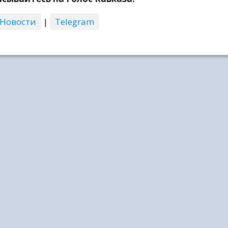
 Новости
|
Telegram