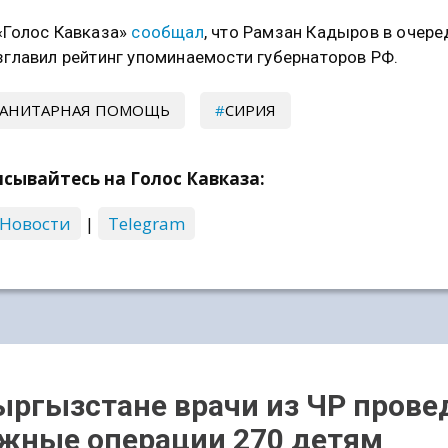
«Голос Кавказа»
сообщал
, что Рамзан Кадыров в очер
зглавил рейтинг упоминаемости губернаторов РФ.
МАНИТАРНАЯ ПОМОЩЬ
СИРИЯ
сывайтесь на Голос Кавказа:
 Новости
|
Telegram
ыргызстане врачи из ЧР прове
жные операции 270 детям