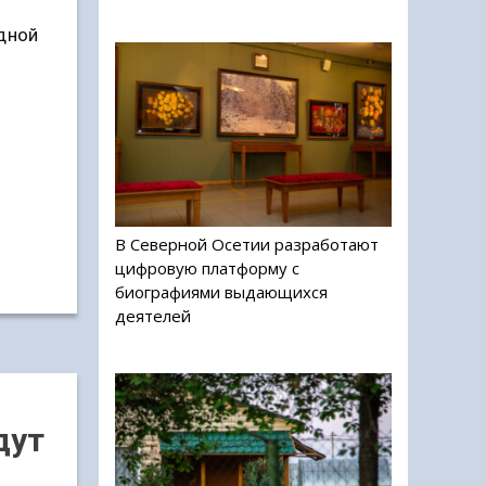
едной
В Северной Осетии разработают
цифровую платформу с
биографиями выдающихся
деятелей
дут