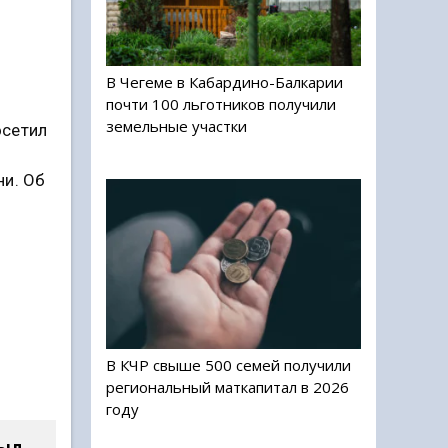
В Чегеме в Кабардино-Балкарии
почти 100 льготников получили
земельные участки
осетил
ни. Об
В КЧР свыше 500 семей получили
региональный маткапитал в 2026
году
рыл