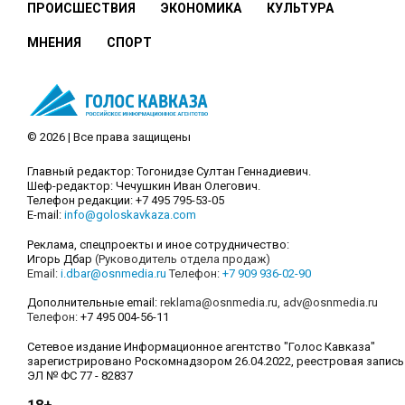
ПРОИСШЕСТВИЯ
ЭКОНОМИКА
КУЛЬТУРА
МНЕНИЯ
СПОРТ
© 2026 | Все права защищены
Главный редактор: Тогонидзе Султан Геннадиевич.
Шеф-редактор: Чечушкин Иван Олегович.
Телефон редакции: +7 495 795-53-05
E-mail:
info@goloskavkaza.com
Реклама, спецпроекты и иное сотрудничество:
Игорь Дбар
(Руководитель отдела продаж)
Email:
i.dbar@osnmedia.ru
Телефон:
+7 909 936-02-90
Дополнительные email:
reklama@osnmedia.ru
,
adv@osnmedia.ru
Телефон:
+7 495 004-56-11
Сетевое издание Информационное агентство "Голос Кавказа"
зарегистрировано Роскомнадзором 26.04.2022, реестровая запись
ЭЛ № ФС 77 - 82837