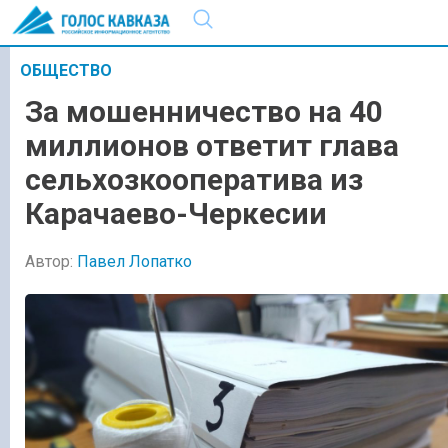
ОБЩЕСТВО
За мошенничество на 40
миллионов ответит глава
сельхозкооператива из
Карачаево-Черкесии
Автор:
Павел Лопатко