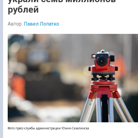
рублей
Автор:
Павел Лопатко
Фото пресс-службы администрации Южно-Сахалинска