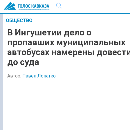
ОБЩЕСТВО
В Ингушетии дело о
пропавших муниципальных
автобусах намерены довест
до суда
Автор:
Павел Лопатко