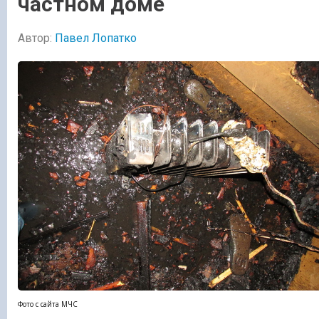
частном доме
Автор:
Павел Лопатко
Фото с сайта МЧС