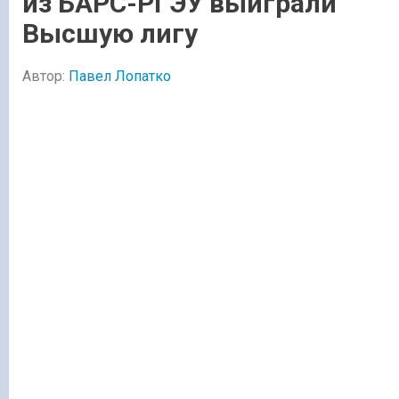
из БАРС-РГЭУ выиграли
Высшую лигу
Автор:
Павел Лопатко