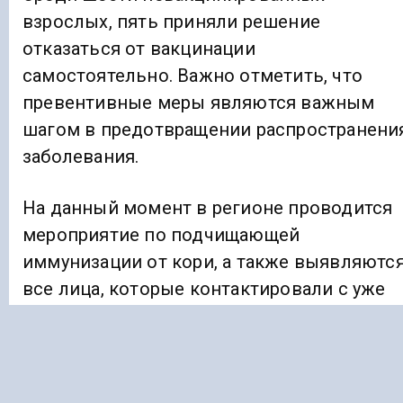
взрослых, пять приняли решение
отказаться от вакцинации
самостоятельно. Важно отметить, что
превентивные меры являются важным
шагом в предотвращении распространени
заболевания.
На данный момент в регионе проводится
мероприятие по подчищающей
иммунизации от кори, а также выявляютс
все лица, которые контактировали с уже
зараженными. Важно отметить, что на
территории Ставрополья имеется
достаточный запас вакцины для
проведения данного мероприятия.