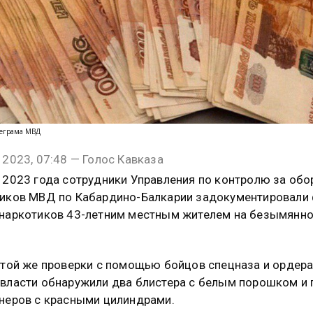
леграма МВД
 2023, 07:48 — Голос Кавказа
 2023 года сотрудники Управления по контролю за об
иков МВД по Кабардино-Балкарии задокументировали
наркотиков 43-летним местным жителем на безымянн
 той же проверки с помощью бойцов спецназа и ордера
власти обнаружили два блистера с белым порошком и 
неров с красными цилиндрами.