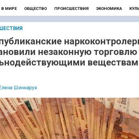
В МИРЕ
ОБЩЕСТВО
ПРОИСШЕСТВИЯ
ЭКОНОМИКА
КУЛ
ШЕСТВИЯ
публиканские наркоконтроле
ановили незаконную торговлю
ьнодействующими веществам
Р
Елена Шинкарук