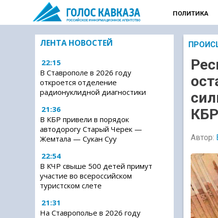
ПОЛИТИКА
ЛЕНТА НОВОСТЕЙ
ПРОИС
Рес
22:15
В Ставрополе в 2026 году
ост
откроется отделение
радионуклидной диагностики
сил
21:36
КБ
В КБР привели в порядок
автодорогу Старый Черек —
Автор:
Жемтала — Сукан Суу
22:54
В КЧР свыше 500 детей примут
участие во всероссийском
туристском слете
21:31
На Ставрополье в 2026 году