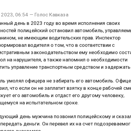
 2023, 06:54 — Голос Кавказа
анный день в 2023 году во время исполнения своих
ностей полицейский остановил автомобиль, управляе
нином, не имеющим водительских прав. Инспектор
ормировал водителя о том, что в соответствии с
стративным законодательством ему необходимо сост
ол на нарушителя, а также напомнил о необходимости
тить управление транспортным средством и задержать 
ль умолял офицера не забирать его автомобиль. Офиц
зил, что если он не заплатит взятку в конце рабочей см
кует его автомобиль и отдаст его другому человеку,
щемуся на испытательном сроке.
дующий день мужчина позвонил полицейскому и сказал
передать деньги. Он перевел их на счет подозреваемо