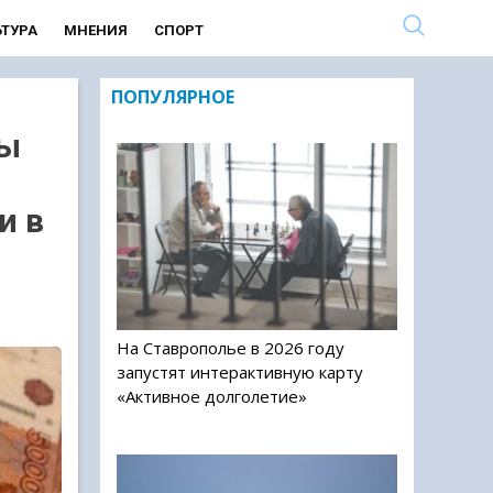
ЬТУРА
МНЕНИЯ
СПОРТ
ПОПУЛЯРНОЕ
ры
и в
На Ставрополье в 2026 году
запустят интерактивную карту
«Активное долголетие»