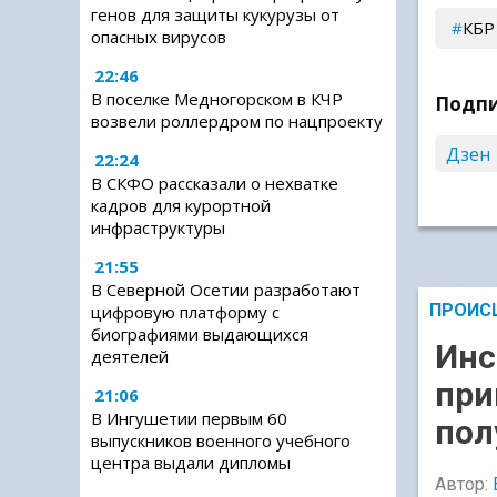
генов для защиты кукурузы от
КБР
опасных вирусов
22:46
В поселке Медногорском в КЧР
Подпи
возвели роллердром по нацпроекту
Дзен
22:24
В СКФО рассказали о нехватке
кадров для курортной
инфраструктуры
21:55
В Северной Осетии разработают
ПРОИС
цифровую платформу с
биографиями выдающихся
Инс
деятелей
при
21:06
В Ингушетии первым 60
пол
выпускников военного учебного
центра выдали дипломы
Автор: