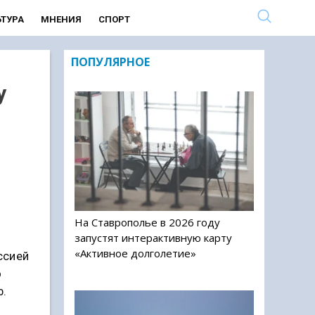
ЬТУРА
МНЕНИЯ
СПОРТ
ПОПУЛЯРНОЕ
у
На Ставрополье в 2026 году
запустят интерактивную карту
«Активное долголетие»
ссией
о
ф.