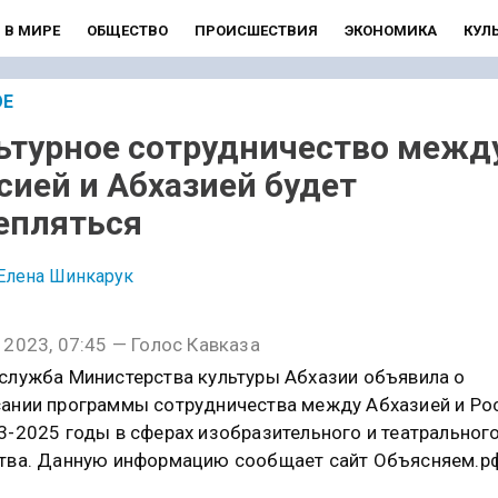
В МИРЕ
ОБЩЕСТВО
ПРОИСШЕСТВИЯ
ЭКОНОМИКА
КУЛ
ОЕ
ьтурное сотрудничество межд
сией и Абхазией будет
епляться
Елена Шинкарук
 2023, 07:45 — Голос Кавказа
служба Министерства культуры Абхазии объявила о
ании программы сотрудничества между Абхазией и Ро
3-2025 годы в сферах изобразительного и театральног
тва. Данную информацию сообщает сайт Объясняем.р