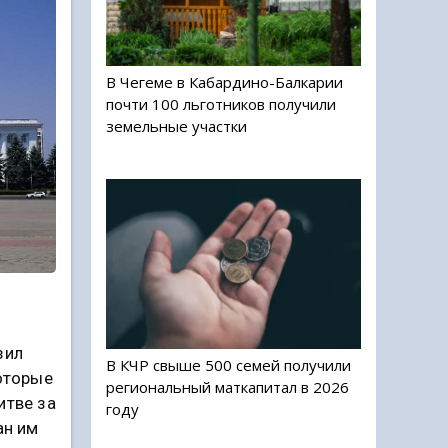
В Чегеме в Кабардино-Балкарии
почти 100 льготников получили
земельные участки
зил
В КЧР свыше 500 семей получили
которые
региональный маткапитал в 2026
итве за
году
ан им