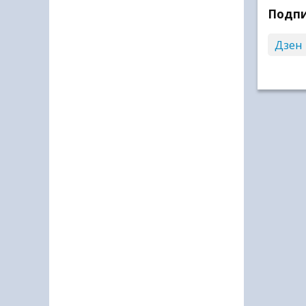
Подпи
Дзен