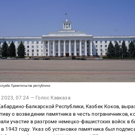
с-служба Правительства республики
 2023, 07:24 — Голос Кавказа
Кабардино-Балкарской Республики, Казбек Коков, выра
тиву о возведении памятника в честь пограничников, 
али участие в разгроме немецко-фашистских войск в б
 в 1943 году. Указ об установке памятника был подпис