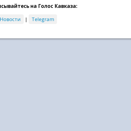
сывайтесь на Голос Кавказа:
 Новости
|
Telegram