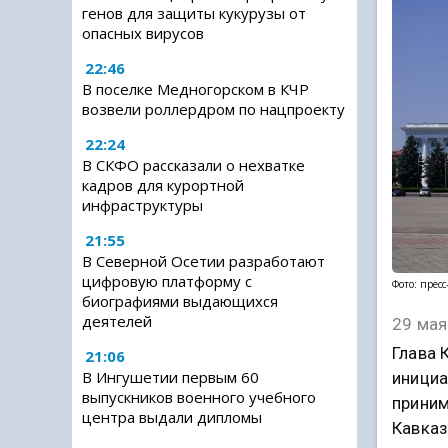
генов для защиты кукурузы от
опасных вирусов
22:46
В поселке Медногорском в КЧР
возвели роллердром по нацпроекту
22:24
В СКФО рассказали о нехватке
кадров для курортной
инфраструктуры
21:55
В Северной Осетии разработают
цифровую платформу с
Фото: прес
биографиями выдающихся
деятелей
29 мая
Глава 
21:06
В Ингушетии первым 60
инициа
выпускников военного учебного
приним
центра выдали дипломы
Кавказ