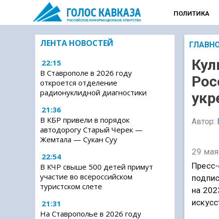
ПОЛИТИКА
ЛЕНТА НОВОСТЕЙ
ГЛАВН
Кул
22:15
В Ставрополе в 2026 году
Рос
откроется отделение
радионуклидной диагностики
укр
21:36
В КБР привели в порядок
Автор:
автодорогу Старый Черек —
Жемтала — Сукан Суу
29 мая
22:54
Пресс-
В КЧР свыше 500 детей примут
участие во всероссийском
подпис
туристском слете
на 202
искусс
21:31
На Ставрополье в 2026 году