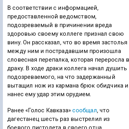
В соответствии с информацией,
предоставленной ведомством,
подозреваемый в причинении вреда
здоровью своему коллеге признал свою
вину. Он рассказал, что во время застолья
между ним и пострадавшим произошла
словесная перепалка, которая переросла 
драку. В ходе драки коллега начал душить
подозреваемого, на что задержанный
вытащил нож из кармана брюк обидчика и
нанес ему удар этим орудием.
Ранее «Голос Кавказа»
сообщал
, что
дагестанец шесть раз выстрелил из
боевого пистолета в своего отца.