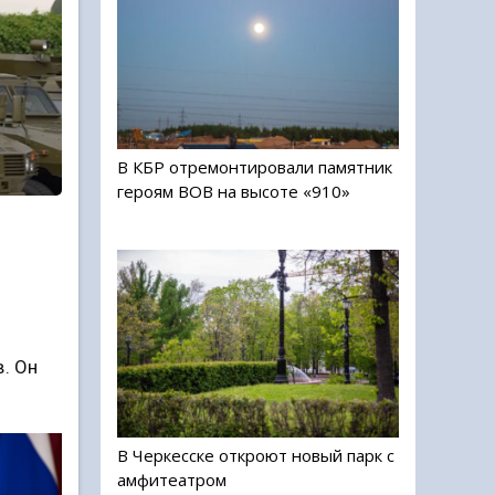
В КБР отремонтировали памятник
героям ВОВ на высоте «910»
. Он
В Черкесске откроют новый парк с
амфитеатром