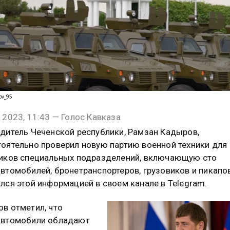
ov_95
 2023, 11:43 — Голос Кавказа
дитель Чеченской республики, Рамзан Кадыров,
оятельно проверил новую партию военной техники для
иков специальных подразделений, включающую сто
втомобилей, бронетранспортеров, грузовиков и пикапов
лся этой информацией в своем канале в Telegram.
в отметил, что
автомобили обладают