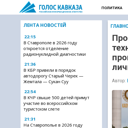
ПОЛИТИКА
ЛЕНТА НОВОСТЕЙ
ГЛАВН
Про
22:15
В Ставрополе в 2026 году
тех
откроется отделение
радионуклидной диагностики
про
21:36
лич
В КБР привели в порядок
автодорогу Старый Черек —
Автор:
Жемтала — Сукан Суу
22:54
В КЧР свыше 500 детей примут
участие во всероссийском
туристском слете
21:31
На Ставрополье в 2026 году