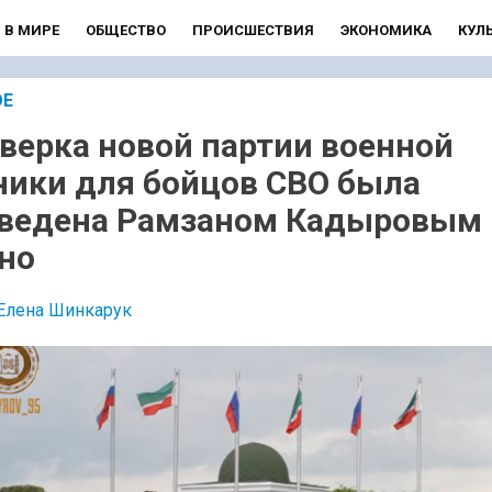
В МИРЕ
ОБЩЕСТВО
ПРОИСШЕСТВИЯ
ЭКОНОМИКА
КУЛ
ОЕ
верка новой партии военной
ники для бойцов СВО была
ведена Рамзаном Кадыровым
но
Елена Шинкарук