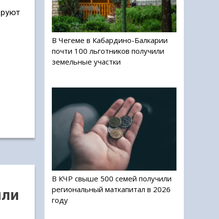
ируют
В Чегеме в Кабардино-Балкарии
почти 100 льготников получили
земельные участки
В КЧР свыше 500 семей получили
региональный маткапитал в 2026
или
году