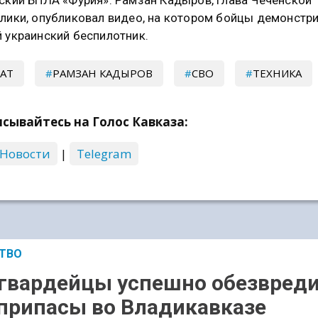
лики, опубликовал видео, на котором бойцы демонстр
 украинский беспилотник.
АТ
РАМЗАН КАДЫРОВ
СВО
ТЕХНИКА
сывайтесь на Голос Кавказа:
 Новости
|
Telegram
ТВО
гвардейцы успешно обезвред
припасы во Владикавказе