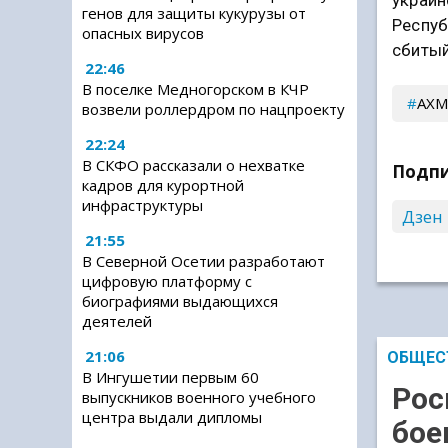
генов для защиты кукурузы от
Респуб
опасных вирусов
сбитый
22:46
В поселке Медногорском в КЧР
АХМ
возвели роллердром по нацпроекту
22:24
В СКФО рассказали о нехватке
Подпи
кадров для курортной
инфраструктуры
Дзен
21:55
В Северной Осетии разработают
цифровую платформу с
биографиями выдающихся
деятелей
21:06
ОБЩЕС
В Ингушетии первым 60
Рос
выпускников военного учебного
центра выдали дипломы
бое