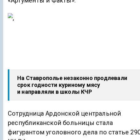
«Аргументы и Факты».
На Ставрополье незаконно продлевали
срок годности куриному мясу
и направляли в школы КЧР
Сотрудница Ардонской центральной
республиканской больницы стала
фигурантом уголовного дела по статье 29