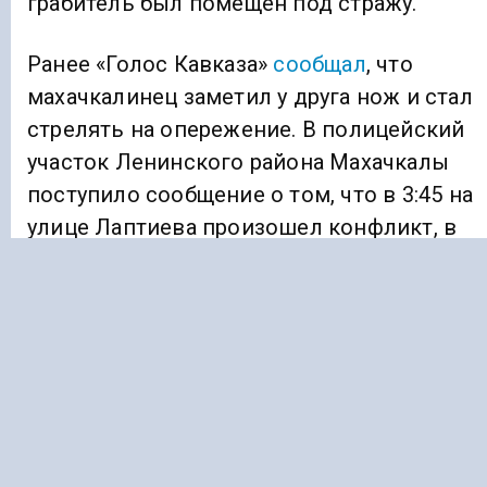
грабитель был помещен под стражу.
Ранее «Голос Кавказа»
сообщал
, что
махачкалинец заметил у друга нож и стал
стрелять на опережение. В полицейский
участок Ленинского района Махачкалы
поступило сообщение о том, что в 3:45 на
улице Лаптиева произошел конфликт, в
ходе которого неизвестный, используя
пистолет неустановленного образца,
выстрелил в 23-летнего местного жителя.
ИГРУШЕЧНЫЙ ПИСТОЛЕТ
ПАРК
СТАВРОПОЛЬ