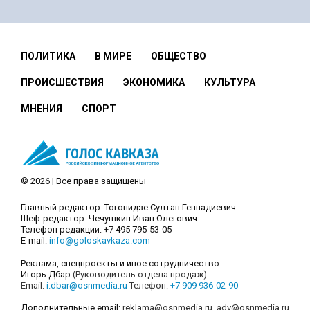
ПОЛИТИКА
В МИРЕ
ОБЩЕСТВО
ПРОИСШЕСТВИЯ
ЭКОНОМИКА
КУЛЬТУРА
МНЕНИЯ
СПОРТ
© 2026 | Все права защищены
Главный редактор: Тогонидзе Султан Геннадиевич.
Шеф-редактор: Чечушкин Иван Олегович.
Телефон редакции: +7 495 795-53-05
E-mail:
info@goloskavkaza.com
Реклама, спецпроекты и иное сотрудничество:
Игорь Дбар
(Руководитель отдела продаж)
Email:
i.dbar@osnmedia.ru
Телефон:
+7 909 936-02-90
Дополнительные email:
reklama@osnmedia.ru
,
adv@osnmedia.ru