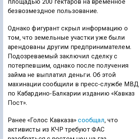
площадью 200 гектаров на временное
безвозмездное пользование.
Однако фигурант скрыл информацию о
том, что земельные участки уже были
арендованы другим предпринимателем.
Подозреваемый заключил сделку с
потерпевшим, однако после получения
займа не выплатил деньги. Об этой
махинации сообщили в пресс-службе МВД
по Кабардино-Балкарии изданию «Кавказ
Пост».
Ранее «Голос Кавказа»
сообщал
, что
активисты из КЧР требуют ФАС
разобраться с ростом цен на газ.