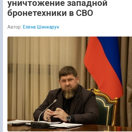
уничтожение западной
бронетехники в СВО
Автор:
Елена Шинкарук