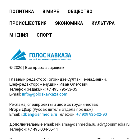
ПОЛИТИКА
В МИРЕ
ОБЩЕСТВО
ПРОИСШЕСТВИЯ
ЭКОНОМИКА
КУЛЬТУРА
МНЕНИЯ
СПОРТ
© 2026 | Все права защищены
Главный редактор: Тогонидзе Султан Геннадиевич.
Шеф-редактор: Чечушкин Иван Олегович.
Телефон редакции: +7 495 795-53-05
E-mail:
info@goloskavkaza.com
Реклама, спецпроекты и иное сотрудничество:
Игорь Дбар
(Руководитель отдела продаж)
Email:
i.dbar@osnmedia.ru
Телефон:
+7 909 936-02-90
Дополнительные email:
reklama@osnmedia.ru
,
adv@osnmedia.ru
Телефон:
+7 495 004-56-11