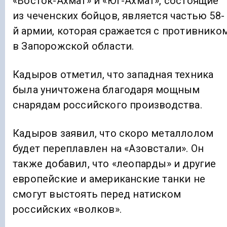
«Восток-Ахмат» и «Юг-Ахмат», состоящие
из чеченских бойцов, является частью 58-
й армии, которая сражается с противнико
в Запорожской области.
Кадыров отметил, что западная техника
была уничтожена благодаря мощным
снарядам российского производства.
Кадыров заявил, что скоро металлолом
будет переплавлен на «Азовстали». Он
также добавил, что «леопарды» и другие
европейские и американские танки не
смогут выстоять перед натиском
российских «волков».