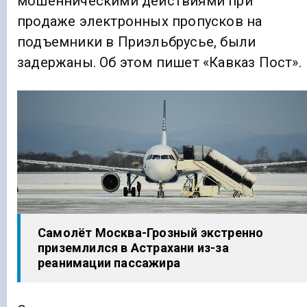
мошенническими действиями при
продаже электронных пропусков на
подъемники в Приэльбрусье, были
задержаны. Об этом пишет «Кавказ Пост».
Самолёт Москва-Грозный экстренно
приземлился в Астрахани из-за
реанимации пассажира