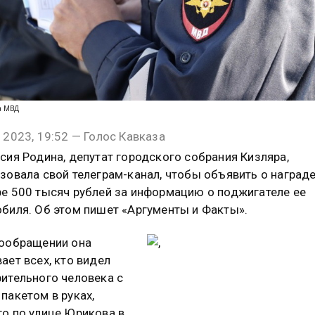
та МВД
 2023, 19:52 — Голос Кавказа
сия Родина, депутат городского собрания Кизляра,
зовала свой телеграм-канал, чтобы объявить о награде
е 500 тысяч рублей за информацию о поджигателе ее
биля. Об этом пишет «Аргументы и Факты».
ообращении она
ает всех, кто видел
ительного человека с
пакетом в руках,
о по улице Юрикова в