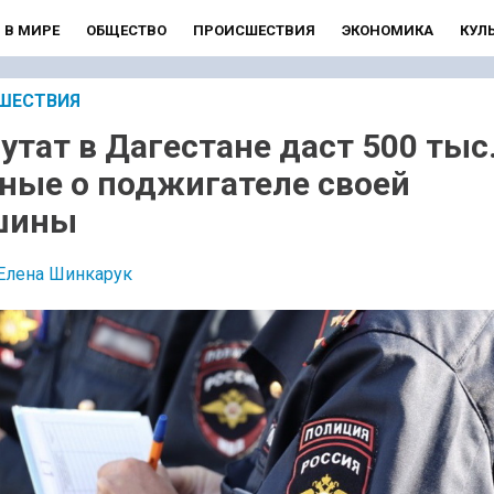
В МИРЕ
ОБЩЕСТВО
ПРОИСШЕСТВИЯ
ЭКОНОМИКА
КУЛ
ШЕСТВИЯ
утат в Дагестане даст 500 тыс.
ные о поджигателе своей
шины
Елена Шинкарук