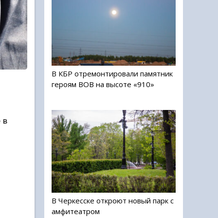
В КБР отремонтировали памятник
героям ВОВ на высоте «910»
 в
В Черкесске откроют новый парк с
амфитеатром