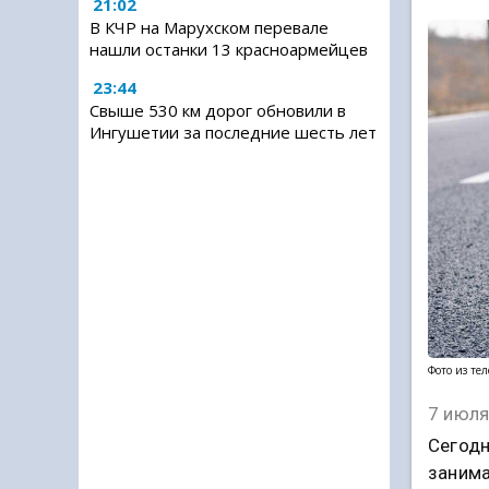
21:02
В КЧР на Марухском перевале
нашли останки 13 красноармейцев
23:44
Свыше 530 км дорог обновили в
Ингушетии за последние шесть лет
Фото из те
7 июля
Сегодн
занима