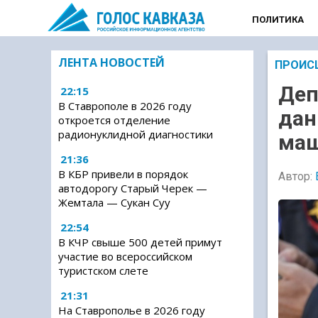
ПОЛИТИКА
ЛЕНТА НОВОСТЕЙ
ПРОИС
Деп
22:15
В Ставрополе в 2026 году
дан
откроется отделение
радионуклидной диагностики
ма
21:36
В КБР привели в порядок
Автор:
автодорогу Старый Черек —
Жемтала — Сукан Суу
22:54
В КЧР свыше 500 детей примут
участие во всероссийском
туристском слете
21:31
На Ставрополье в 2026 году