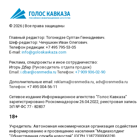
© 2026 | Все права защищены
Главный редактор: Тогонидзе Султан Геннадиевич.
Шеф-редактор: Чечушкин Иван Олегович.
Телефон редакции: +7 495 795-53-05
E-mail:
info@goloskavkaza.com
Реклама, спецпроекты и иное сотрудничество:
Игорь Дбар
(Руководитель отдела продаж)
Email:
i.dbar@osnmedia.ru
Телефон:
+7 909 936-02-90
Дополнительные email:
reklama@osnmedia.ru
,
adv@osnmedia.ru
Телефон:
+7 495 004-56-11
Сетевое издание Информационное агентство "Голос Кавказа"
зарегистрировано Роскомнадзором 26.04.2022, реестровая запись
ЭЛ № ФС 77 - 82837
18+
Учредитель: Автономная некоммерческая организация содействи
информированию и просвещению населения "Медиахолдинг
"Общественная служба новостей" (ОГРН 1187700006328).