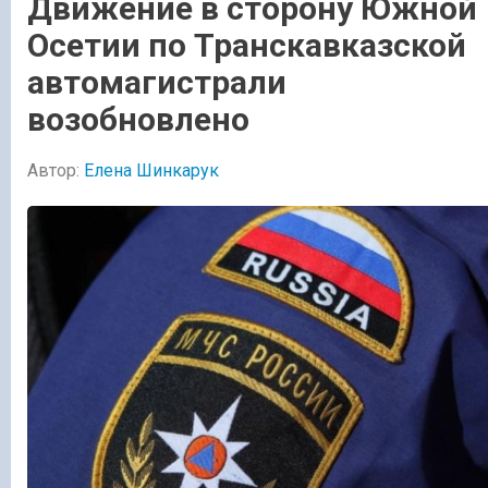
Движение в сторону Южной
Осетии по Транскавказской
автомагистрали
возобновлено
Автор:
Елена Шинкарук