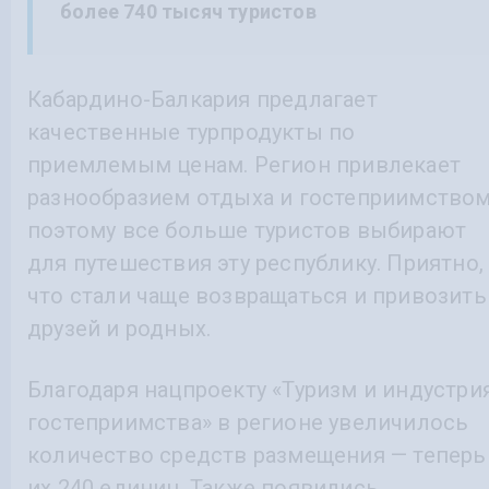
более 740 тысяч туристов
Кабардино-Балкария предлагает
качественные турпродукты по
приемлемым ценам. Регион привлекает
разнообразием отдыха и гостеприимством
поэтому все больше туристов выбирают
для путешествия эту республику. Приятно,
что стали чаще возвращаться и привозить
друзей и родных.
Благодаря нацпроекту «Туризм и индустри
гостеприимства» в регионе увеличилось
количество средств размещения — теперь
их 240 единиц. Также появились