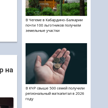
В Чегеме в Кабардино-Балкарии
почти 100 льготников получили
земельные участки
р на
В КЧР свыше 500 семей получили
региональный маткапитал в 2026
году