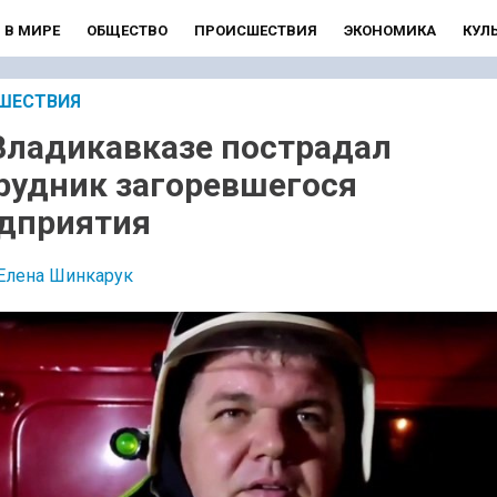
В МИРЕ
ОБЩЕСТВО
ПРОИСШЕСТВИЯ
ЭКОНОМИКА
КУЛ
ШЕСТВИЯ
Владикавказе пострадал
рудник загоревшегося
дприятия
Елена Шинкарук