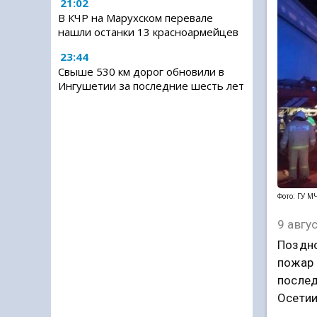
21:02
В КЧР на Марухском перевале
нашли останки 13 красноармейцев
23:44
Свыше 530 км дорог обновили в
Ингушетии за последние шесть лет
Фото: ГУ М
9 авгу
Поздно
пожар 
послед
Осетии