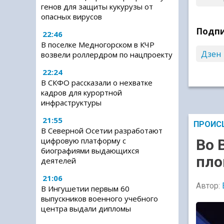
генов для защиты кукурузы от
опасных вирусов
Подпи
22:46
В поселке Медногорском в КЧР
Дзен
возвели роллердром по нацпроекту
22:24
В СКФО рассказали о нехватке
кадров для курортной
инфраструктуры
21:55
ПРОИС
В Северной Осетии разработают
цифровую платформу с
Во 
биографиями выдающихся
пло
деятелей
21:06
Автор:
В Ингушетии первым 60
выпускников военного учебного
центра выдали дипломы