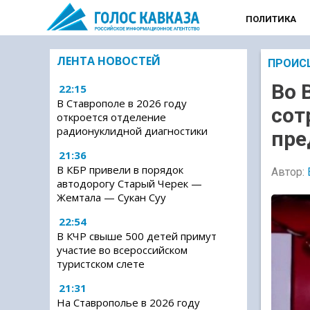
ПОЛИТИКА
ЛЕНТА НОВОСТЕЙ
ПРОИС
Во 
22:15
В Ставрополе в 2026 году
сот
откроется отделение
радионуклидной диагностики
пре
21:36
В КБР привели в порядок
Автор:
автодорогу Старый Черек —
Жемтала — Сукан Суу
22:54
В КЧР свыше 500 детей примут
участие во всероссийском
туристском слете
21:31
На Ставрополье в 2026 году