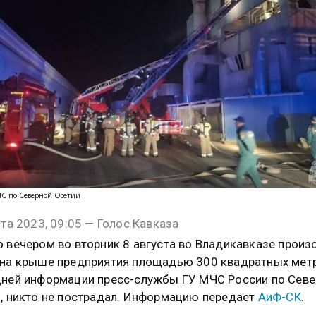
ЧС по Северной Осетии
ста 2023, 09:05 — Голос Кавказа
 вечером во вторник 8 августа во Владикавказе прои
на крыше предприятия площадью 300 квадратных метр
ней информации пресс-службы ГУ МЧС России по Сев
, никто не пострадал. Информацию передает
АиФ-СК
.