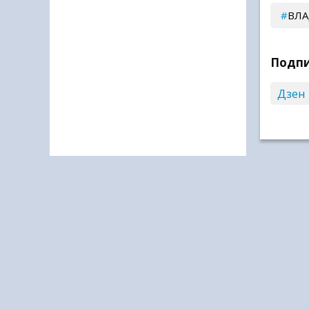
ВЛА
Подпи
Дзен