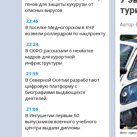
генов для защиты кукурузы от
тур
опасных вирусов
22:46
Автор:
В поселке Медногорском в КЧР
возвели роллердром по нацпроекту
22:24
В СКФО рассказали о нехватке
кадров для курортной
инфраструктуры
21:55
В Северной Осетии разработают
цифровую платформу с
биографиями выдающихся
деятелей
21:06
В Ингушетии первым 60
выпускников военного учебного
центра выдали дипломы
Фото: прес