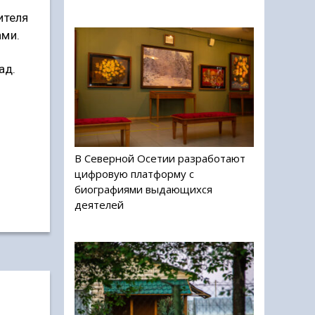
ителя
ами.
ад.
В Северной Осетии разработают
цифровую платформу с
биографиями выдающихся
деятелей