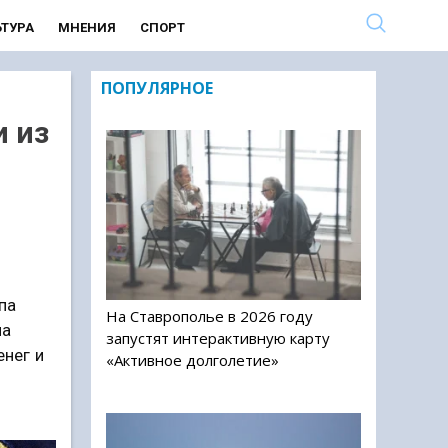
ЬТУРА
МНЕНИЯ
СПОРТ
ПОПУЛЯРНОЕ
и из
па
На Ставрополье в 2026 году
на
запустят интерактивную карту
енег и
«Активное долголетие»