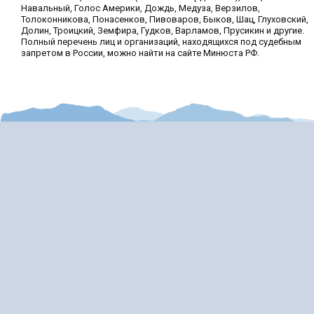
Навальный, Голос Америки, Дождь, Медуза, Верзилов,
Толоконникова, Понасенков, Пивоваров, Быков, Шац, Глуховский,
Долин, Троицкий, Земфира, Гудков, Варламов, Прусикин и другие.
Полный перечень лиц и организаций, находящихся под судебным
запретом в России, можно найти на сайте Минюста РФ.