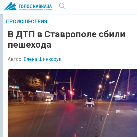
ПРОИСШЕСТВИЯ
В ДТП в Ставрополе сбили
пешехода
Автор:
Елена Шинкарук