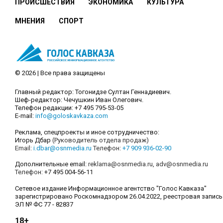
ПРОИСШЕСТВИЯ
ЭКОНОМИКА
КУЛЬТУРА
МНЕНИЯ
СПОРТ
© 2026 | Все права защищены
Главный редактор: Тогонидзе Султан Геннадиевич.
Шеф-редактор: Чечушкин Иван Олегович.
Телефон редакции: +7 495 795-53-05
E-mail:
info@goloskavkaza.com
Реклама, спецпроекты и иное сотрудничество:
Игорь Дбар
(Руководитель отдела продаж)
Email:
i.dbar@osnmedia.ru
Телефон:
+7 909 936-02-90
Дополнительные email:
reklama@osnmedia.ru
,
adv@osnmedia.ru
Телефон:
+7 495 004-56-11
Сетевое издание Информационное агентство "Голос Кавказа"
зарегистрировано Роскомнадзором 26.04.2022, реестровая запись
ЭЛ № ФС 77 - 82837
18+