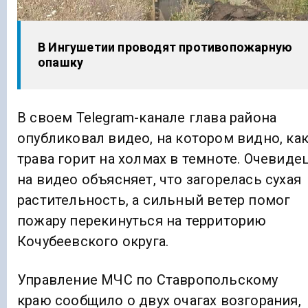
В Ингушетии проводят противопожарную
опашку
В своем Telegram-канале глава района
опубликовал видео, на котором видно, ка
трава горит на холмах в темноте. Очевиде
на видео объясняет, что загорелась сухая
растительность, а сильный ветер помог
пожару перекинуться на территорию
Кочубеевского округа.
Управление МЧС по Ставропольскому
краю сообщило о двух очагах возгорания,