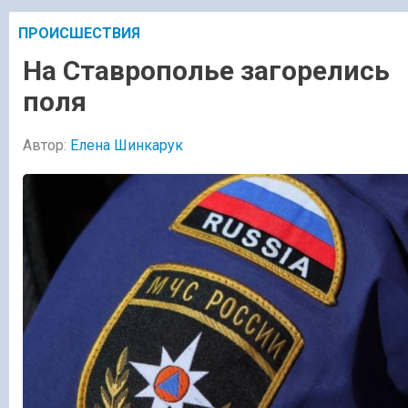
ПРОИСШЕСТВИЯ
На Ставрополье загорелись
поля
Автор:
Елена Шинкарук