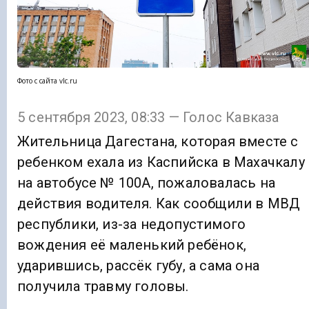
Фото с сайта vlc.ru
5 сентября 2023, 08:33 — Голос Кавказа
Жительница Дагестана, которая вместе с
ребенком ехала из Каспийска в Махачкалу
на автобусе № 100А, пожаловалась на
действия водителя. Как сообщили в МВД
республики, из-за недопустимого
вождения её маленький ребёнок,
ударившись, рассёк губу, а сама она
получила травму головы.