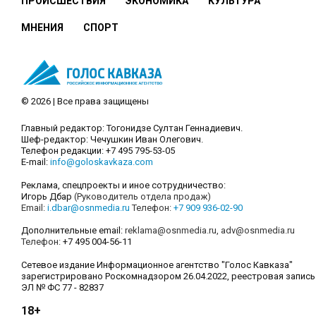
ПРОИСШЕСТВИЯ
ЭКОНОМИКА
КУЛЬТУРА
МНЕНИЯ
СПОРТ
© 2026 | Все права защищены
Главный редактор: Тогонидзе Султан Геннадиевич.
Шеф-редактор: Чечушкин Иван Олегович.
Телефон редакции: +7 495 795-53-05
E-mail:
info@goloskavkaza.com
Реклама, спецпроекты и иное сотрудничество:
Игорь Дбар
(Руководитель отдела продаж)
Email:
i.dbar@osnmedia.ru
Телефон:
+7 909 936-02-90
Дополнительные email:
reklama@osnmedia.ru
,
adv@osnmedia.ru
Телефон:
+7 495 004-56-11
Сетевое издание Информационное агентство "Голос Кавказа"
зарегистрировано Роскомнадзором 26.04.2022, реестровая запись
ЭЛ № ФС 77 - 82837
18+