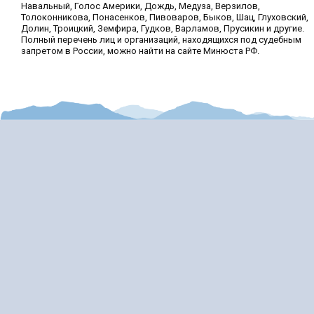
Навальный, Голос Америки, Дождь, Медуза, Верзилов,
Толоконникова, Понасенков, Пивоваров, Быков, Шац, Глуховский,
Долин, Троицкий, Земфира, Гудков, Варламов, Прусикин и другие.
Полный перечень лиц и организаций, находящихся под судебным
запретом в России, можно найти на сайте Минюста РФ.