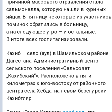
причиной массового отравления стала
сальмонелла, которую нашли в куриных
яйцах. В пятницу некоторые из участников
поминок обратились в больницу,
а на следующее утро — и остальные.
В итоге всех госпитализировали.
Кахиб — село (аул) в Шамильском районе
Дагестана. Административный центр
сельского поселения «Сельсовет
„Кахибский“». Расположено в пяти
километрах к юго-востоку от районного
центра села Хебда, на левом берегу реки
Кахибтляр.