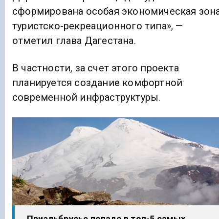
сформирована особая экономическая зон
туристско-рекреационного типа», —
отметил глава Дагестана.
В частности, за счет этого проекта
планируется создание комфортной
современной инфраструктуры.
Приэльбрусье попало в топ-5 самых