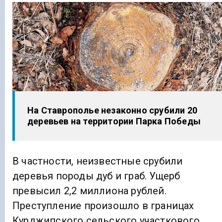
На Ставрополье незаконно срубили 20
деревьев на территории Парка Победы
В частности, неизвестные срубили
деревья породы дуб и граб. Ущерб
превысил 2,2 миллиона рублей.
Преступление произошло в границах
Курджипского сельского участкового