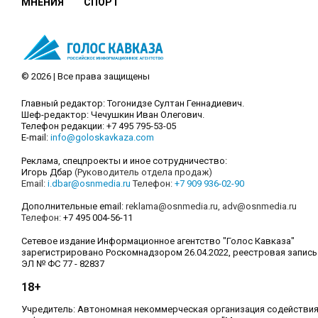
МНЕНИЯ
СПОРТ
© 2026 | Все права защищены
Главный редактор: Тогонидзе Султан Геннадиевич.
Шеф-редактор: Чечушкин Иван Олегович.
Телефон редакции: +7 495 795-53-05
E-mail:
info@goloskavkaza.com
Реклама, спецпроекты и иное сотрудничество:
Игорь Дбар
(Руководитель отдела продаж)
Email:
i.dbar@osnmedia.ru
Телефон:
+7 909 936-02-90
Дополнительные email:
reklama@osnmedia.ru
,
adv@osnmedia.ru
Телефон:
+7 495 004-56-11
Сетевое издание Информационное агентство "Голос Кавказа"
зарегистрировано Роскомнадзором 26.04.2022, реестровая запись
ЭЛ № ФС 77 - 82837
18+
Учредитель: Автономная некоммерческая организация содействи