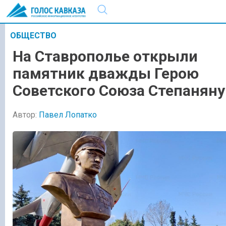
ОБЩЕСТВО
На Ставрополье открыли
памятник дважды Герою
Советского Союза Степаняну
Автор:
Павел Лопатко