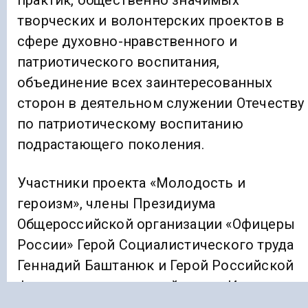
практик, общественно значимых
творческих и волонтерских проектов в
сфере духовно-нравственного и
патриотического воспитания,
объединение всех заинтересованных
сторон в деятельном служении Отечеству
по патриотическому воспитанию
подрастающего поколения.
Участники проекта «Молодость и
героизм», члены Президиума
Общероссийской организации «Офицеры
России» Герой Социалистического труда
Геннадий Баштанюк и Герой Российской
Федерации генерал-лейтенант Иван
Бохонко в ходе открытого диалога со