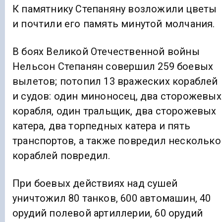
К памятнику Степаняну возложили цветы
и почтили его память минутой молчания.
В боях Великой Отечественной войны
Нельсон Степанян совершил 259 боевых
вылетов; потопил 13 вражеских кораблей
и судов: один миноносец, два сторожевых
корабля, один тральщик, два сторожевых
катера, два торпедных катера и пять
транспортов, а также повредил несколько
кораблей повредил.
При боевых действиях над сушей
уничтожил 80 танков, 600 автомашин, 40
орудий полевой артиллерии, 60 орудий